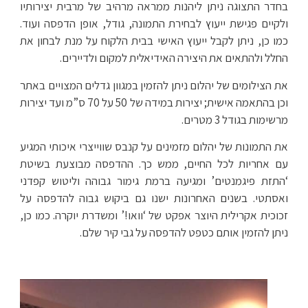
בחדר התצוגה ניתן ליהנות ממראה מרהיב של מרבית יצירותיו
ולקיים פגישת ייעוץ לבחירת התמונה, גודל, אופן הדפסה ועוד.
כמו כן, ניתן לקבל ייעוץ האישי בבית הלקוח על מנת לבחון את
החלל ולהתאים את היצירה האידיאלית למקום ולדיירים.
את הצילומים של יהלום ניתן להזמין במגוון גדלים המצויים באתר
וכן בהתאמה אישית; יצירות במידה של 50 על 70 ס”מ ועד יצירות
מרשימות בגודל 3 מטרים.
את התמונות של יהלום מזמינים על קנבס שווייצרי איכותי המגיע
עם אחריות לכל החיים, ממש כך. ההדפסה מבוצעת בשיטת
‘התזת פיגמנטים’ ומגיעה ברמת גימור גבוהה וליטוש קפדני
ואסתטי. בשנים האחרונות ישנו גם ביקוש גבוה להדפסה על
זכוכית אקרילית היוצר אפקט של ‘וואו!’ ומשדרת יוקרה. כמו כן,
ניתן להזמין אותם כטפט להדפסה על גבי קיר שלם.