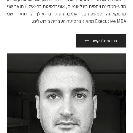
מדע-המדינה ויחסים בינלאומיים, אוניברסיטת בר-אילן / תואר שני
מהפקולטה למשפטים, אוניברסיטת בר-אילן / תואר שני
Executive MBA מהאוניברסיטה העברית בירושלים.
צרו איתנו קשר