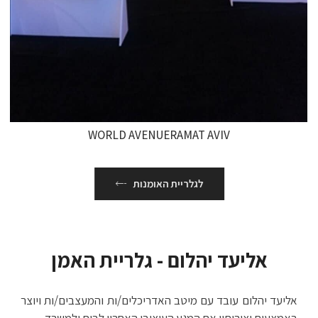
WORLD AVENUERAMAT AVIV
לגלריית האומנות
אליעד יהלום - גלריית האמן
אליעד יהלום עובד עם מיטב האדריכלים/ות והמעצבים/ות ויוצר
באמצעות יצירותיו את המגע העיצובי האחרון לבית ולמשרד.