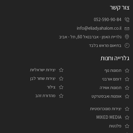
צור קשר
052-590-90-84
info@eliadyahalom.co.il
גלריית האמן - אברבנאל 60, תל - אביב
בתיאום מראש בלבד
גלרייה וחנות
יצירות ישראליות
תמונות נוף
יצירות שחור לבן
דומם אורבני
צילור
תמונות אווירה
מהדורת זהב
אומנות ואבסטרקט
יצירות מונוכרומטיות
MIXED MEDIA
פלנטות