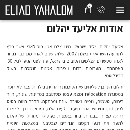
אודות אליעד יהלום
אליעד יהלום, יליד ישראל, הינו צלם-אמן פופולארי אשר פרץ
לתודעה הישראלית בשנת 2007. שלוש שנים לאחר מכן כבר נבחר
לאחד מעשרים הצלמים הטובים בישראל, עוד לפני הגיעו לגיל 30.
באמתחתו תערוכות רבות ויצירות אמנות הנמכרות בשוק
הבינלאומי.
יהלום הינו בן לשליחים של הסוכנות היהודית. בילדותו עבר לאירופה
במסגרת relocation ומצא עצמו מסתובב במדינות שונות, חווה
ריחות, טעמים, נופים ואווירה שונה ומרתקת. הדבר היווה בסיס
לסקרנותו וחיפוש אחר תיעוד רגעים אלה, ומכאן הדרך לצילום
הייתה קצרה. בבגרותו בחר באמנות כעיסוקו. מטרתו של יהלום
לתעד את רגעי הקסם הנדירים שבטבע ובמציאות היומית