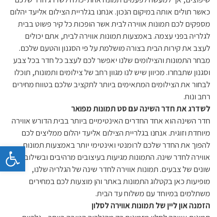
כאשר תולים אותה במיקום הנכון. אנחנו בגלריית הצילום אליעד יהלום
מספקים לכם תמונות אווירה לבית אשר הופכות כל קיר פשוט בבית
לגלריה בפני עצמה. באמצעות תמונות אווירה לבית, אתם יכולים
לעצב את קירות הבית בצורה מושלמת על פי הסגנון והטעם שלכם.
מבחר התמונות והצילומים שלנו יאפשר לכם לעצב כל חדר בכל צבע
וסגנון שתבחרו. מכיוון שיש לנו מגוון רחב של צילומים ותמונות, תוכלו
לבחור את הצילומים המתאימים ביותר לתקציב שלכם בטווח מחירים
רחב ונוח.
לשדרג את חדר השינה עם סט תמונות מפואר
חדר השינה הוא אחד החדרים האינטימיים ביותר בבית הדורש אווירה
מיוחדת וזוגית. אנחנו בגלריית הצילום אליעד יהלום ממליצים לכם
להפוך את החדר שלכם לרומנטי ואינטימי יותר באמצעות תמונות
פתח 
אווירה לחדר שינה. התמונות מגיעות בעיצובים מרהיבים ובשילובים
שונים של צבעים. תמונות אווירה לחדר שינה של הגלריה שלנו,
מופיעות כאן בקטלוג התמונות באתר והן מוצעות לכם במחירים
משתלמים במיוחד עם משלוח עד הבית.
הזמנה און ליין של תמונות אווירה לסלון