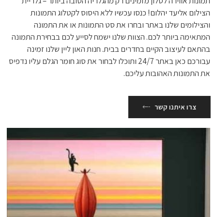
תמונות אווירה לסלון מזמינים רק מהגלריה הטובה ביותר – גלריית
הצילום אליעד יהלום! כנסו עכשיו ללא היסוס לקטלוג התמונות
והצילומים שלנו באתר ובחרו את סט התמונות או את התמונה
המתאימה ביותר לכם. הצוות שלנו ישמח לסייע לכם בבחירת התמונה
בהתאם לעיצוב הקיים בחדרים בבית. חנות האון ליין שלנו זמינה
עבורכם כאן באתר 24/7 ותוכלו לבחור את סוג חומר הגלם עליו נדפיס
את התמונות האהובות עליכם.
צרו איתנו קשר