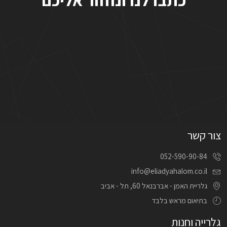
צור קשר
052-590-90-84
info@eliadyahalom.co.il
גלריית האמן - אברבנאל 60, תל - אביב
בתיאום מראש בלבד
גלרייה וחנות