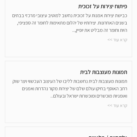
פיתוח יצירות על זכוכית
כבישת יצירות אמנות על זכוכית נחשב למוטיב עיצובי מרכזי בבתים
בשנים האחרונות. יצירותיו של יהלום מתאימות לחומר זה ספציפי,
היות וחומר זה מבליט את יופיין,...
קרא עוד >>
תמונות מעוצבות לבית
תמונות מעוצבות לבית נחשבות לליבו של העיצוב העכשווי ויצר שוק
רחב האוסף בחיקו עולם שלם של יצירות מקור נהדרות ואמנים
ואומניות מוכשרים ומוכשרות ישראל ובעולם...
קרא עוד >>