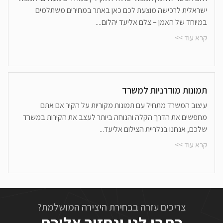
ישראלית לרכישה מוצעת לכם כאן באתר במחירים משתלמים
במיוחד של האמן – צלם אליעד יהלום....
קרא עוד >>
תמונות מודרניות למשרד
עיצוב המשרד מתחיל עם תמונות מקוריות על הקיר אם אתם
מחפשים את הדרך הקלה והנוחה ביותר לעצב את הקירות במשרד
שלכם, אנחנו בגלריית הצילום אליעד...
קרא עוד >>
צריכים עזרה בבחירת היצירה המושלמת?
כתבו לנו ונחזור אליכם