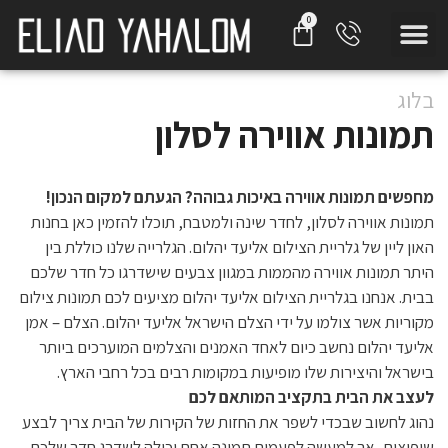
בלוג
תמונות אווירה לסלון
מחפשים תמונות אווירה באיכות גבוהה? הגעתם למקום הנכון!
תמונות אווירה לסלון, לחדר שינה ולמטבח, תוכלו להזמין כאן בחנות
האון ליין של גלריית הצילום אליעד יהלום. הגלרייה שלנו כוללת בין
היתר תמונות אווירה מהממות במגוון צבעים שישדרגו כל חדר שלכם
בבית. אנחנו בגלריית הצילום אליעד יהלום מציעים לכם תמונות צילום
מקוריות אשר צולמו על ידי הצלם הישראל אליעד יהלום. הצלם – אמן
אליעד יהלום נחשב כיום לאחד האמנים והצלמים המוערכים ביותר
בישראל והיצירות שלו מופיעות במקומות רבים בכל רחבי הארץ.
לעצב את הבית בתקציב המותאם לכם
נהוג לחשוב שבכדי לשפר את החזות של הקירות של הבית צריך לבצע
שיפוצים, אך למעשה לפעמים תמונה אחת יכולה לשדרג חדר שלכם