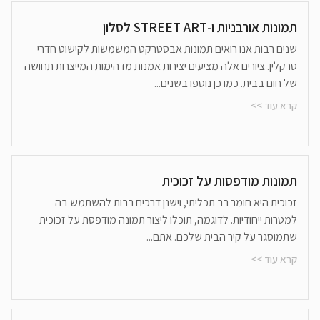
תמונות אורבניות ו-STREET ART לסלון
שנים רבות אנו רואים תמונות אבסטרקט המשמשות לקישוט חדרי
טרקלין. ציורים אלה מציעים יצירות אמנות מדהימות המייצרות תחושה
של חום בבית. כמו כן נוספו בשנים...
קרא עוד >>
תמונות מודפסות על זכוכית
זכוכית היא חומר רב תכליתי, וישנן דרכים רבות להשתמש בה
למטרות ייחודיות. לדוגמה, תוכלו ליצור תמונה מודפסת על זכוכית
שתמוסגר על קיר הבית שלכם. אתם...
קרא עוד >>