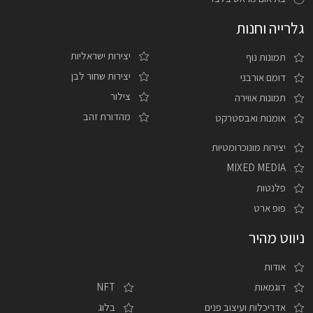
גלרייה וחנות
יצירות ישראליות
תמונות נוף
יצירות שחור לבן
דומם אורבני
צילור
תמונות אווירה
מהדורת זהב
אומנות ואבסטרקט
יצירות מונוכרומטיות
MIXED MEDIA
פלנטות
פופ ארט
ניווט מהיר
אודות
דוגמאות
NFT
אדריכלות ועיצוב פנים
בלוג