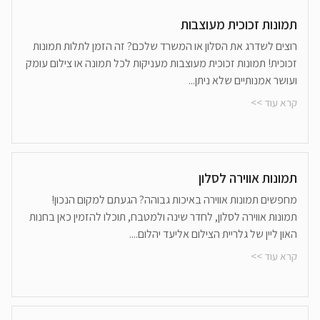
תמונות זכוכית מעוצבות
רוצים לשדרג את הסלון או המשרד שלכם? זה הזמן לתלות תמונות
זכוכית! תמונות זכוכית מעוצבות מעניקות לכל תמונה או צילום עומק
ועושר אמנותיים שלא ניתן...
קרא עוד >>
תמונות אווירה לסלון
מחפשים תמונות אווירה באיכות גבוהה? הגעתם למקום הנכון!
תמונות אווירה לסלון, לחדר שינה ולמטבח, תוכלו להזמין כאן בחנות
האון ליין של גלריית הצילום אליעד יהלום....
קרא עוד >>