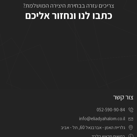
צריכים עזרה בבחירת היצירה המושלמת?
כתבו לנו ונחזור אליכם
צור קשר
052-590-90-84
info@eliadyahalom.co.il
גלריית האמן - אברבנאל 60, תל - אביב
בתיאום מראש בלבד