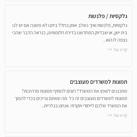
גלקסיות / פלנטות
גלקסיות, פלנטות ואיך נשלב אותן בחלל ביתנו לא משנה אם יש לנו
בית ישן, או שבדיוק התחדשנו בדירת חלומותינו, כנראה הדבר שהכי
נצפה לו הוא...
קרא עוד >>
תמונות למשרדים מעוצבים
מתכננים לשפץ את המשרד? רוצים להוסיף תמונות מרהיבות?
תמונות למשרדים מעוצבים זה כל מה שאתם צריכים בכדי להפוך
את המשרד שלכם לייחודי ויוקרתי. אנחנו בגלריית...
קרא עוד >>