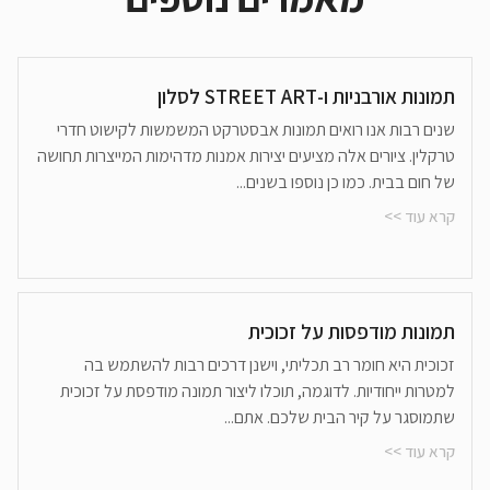
תמונות אורבניות ו-STREET ART לסלון
שנים רבות אנו רואים תמונות אבסטרקט המשמשות לקישוט חדרי
טרקלין. ציורים אלה מציעים יצירות אמנות מדהימות המייצרות תחושה
של חום בבית. כמו כן נוספו בשנים...
קרא עוד >>
תמונות מודפסות על זכוכית
זכוכית היא חומר רב תכליתי, וישנן דרכים רבות להשתמש בה
למטרות ייחודיות. לדוגמה, תוכלו ליצור תמונה מודפסת על זכוכית
שתמוסגר על קיר הבית שלכם. אתם...
קרא עוד >>