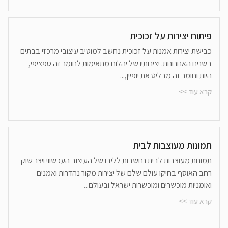
פיתוח יצירות על זכוכית
כבישת יצירות אמנות על זכוכית נחשב למוטיב עיצובי מרכזי בבתים
בשנים האחרונות. יצירותיו של יהלום מתאימות לחומר זה ספציפי,
היות וחומר זה מבליט את יופיין,...
קרא עוד >>
תמונות מעוצבות לבית
תמונות מעוצבות לבית נחשבות לליבו של העיצוב העכשווי ויצר שוק
רחב האוסף בחיקו עולם שלם של יצירות מקור נהדרות ואמנים
ואומניות מוכשרים ומוכשרות ישראל ובעולם...
קרא עוד >>