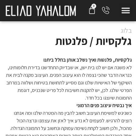
בלוג
גלקסיות / פלנטות
גלקסיות, פלנטות ואיך נשלב אותן בחלל ביתנו
לא משנה אם יש לנו בית ישן, או שבדיוק התחדשנו בדירת חלומותינו,
כנראה הדבר שהכי נצפה לו הוא עיצוב הפנים. העיצוב מקנה לבית את
השיקוף של האישיות שלנו וגם מסייע לתחושת בטיחות ושלווה במרחב
הפרטי שלנו. לכן, יש להקנות חשיבות לכל פריט שנכניס, דוגמת
התמונות שיוצגו בכל חדר.
איך נבטיח עיצוב פנים הרמוני
כשניגש למשימת העיצוב חשוב להבין מה המטרה שלנו ומה אנחנו
רוצים להרגיש. לפעמים לא נדע איך לאזן את עצמנו ונרצה הכול
מהכול, ולכן חשוב לקחת נשימה עמוקה ונחשוב על התמונה הגדולה.
אחד הטרנדים הפופולריים ביותר בשנים האחרונות הוא רכישת אמנות