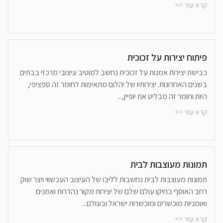
קרא עוד >>
פיתוח יצירות על זכוכית
כבישת יצירות אמנות על זכוכית נחשב למוטיב עיצובי מרכזי בבתים
בשנים האחרונות. יצירותיו של יהלום מתאימות לחומר זה ספציפי,
היות וחומר זה מבליט את יופיין,...
קרא עוד >>
תמונות מעוצבות לבית
תמונות מעוצבות לבית נחשבות לליבו של העיצוב העכשווי ויצר שוק
רחב האוסף בחיקו עולם שלם של יצירות מקור נהדרות ואמנים
ואומניות מוכשרים ומוכשרות ישראל ובעולם...
קרא עוד >>