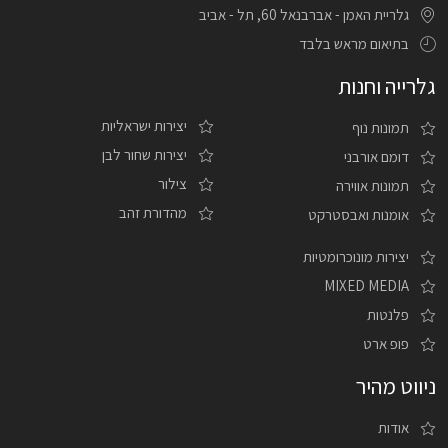
גלריית האמן - אברבנאל 60, תל - אביב
בתיאום מראש בלבד
גלרייה וחנות
יצירות ישראליות
תמונות נוף
יצירות שחור לבן
דומם אורבני
צילור
תמונות אווירה
מהדורת זהב
אומנות ואבסטרקט
יצירות מונוכרומטיות
MIXED MEDIA
פלנטות
פופ ארט
ניווט מהיר
אודות