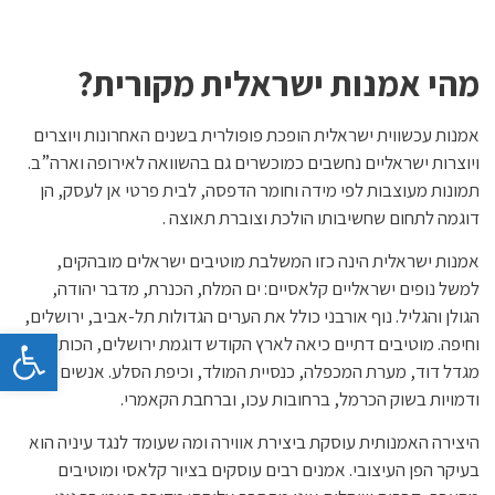
מהי אמנות ישראלית מקורית?
אמנות עכשווית ישראלית הופכת פופולרית בשנים האחרונות ויוצרים
ויוצרות ישראליים נחשבים כמוכשרים גם בהשוואה לאירופה וארה”ב.
תמונות מעוצבות לפי מידה וחומר הדפסה, לבית פרטי אן לעסק, הן
דוגמה לתחום שחשיבותו הולכת וצוברת תאוצה .
אמנות ישראלית הינה כזו המשלבת מוטיבים ישראלים מובהקים,
למשל נופים ישראליים קלאסיים: ים המלח, הכנרת, מדבר יהודה,
הגולן והגליל. נוף אורבני כולל את הערים הגדולות תל-אביב, ירושלים,
פתח 
וחיפה. מוטיבים דתיים כיאה לארץ הקודש דוגמת ירושלים, הכותל,
מגדל דוד, מערת המכפלה, כנסיית המולד, וכיפת הסלע. אנשים
ודמויות בשוק הכרמל, ברחובות עכו, וברחבת הקאמרי.
היצירה האמנותית עוסקת ביצירת אווירה ומה שעומד לנגד עיניה הוא
בעיקר הפן העיצובי. אמנים רבים עוסקים בציור קלאסי ומוטיבים