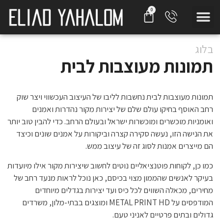
בלוג
תמונות מעוצבות לבית
תמונות מעוצבות לבית נחשבות לליבו של העיצוב העכשווי ויצר שוק
רחב האוסף בחיקו עולם שלם של יצירות מקור נהדרות ואמנים
ואומניות מוכשרים ומוכשרות ישראל ובעולם הרחב. כדי להבין טוב יותר
את הנישה הזו, נעשה סקירה קצרה וביקורות על אמנים שונים וכיצד
הם מייצרים אמנות לסוג זה של עיצוב ממש.
כמו כן, לקוחות פוטנציאליים נוטים לחשוב שיצירות מקור אילו מיועדות
בעיקר לאנשים שהממון מצוי בכיסם, כאן נוכל לראות מנעד רחב של
מחירים, מכאלה השווים לכל כיס ועד יצירות בגדלים מיוחדים
המודפסים על METAL PRINT HD ומוצגים בבתי-מלון, משרדים
גדולים ובתים פרטיים לאניני טעם.