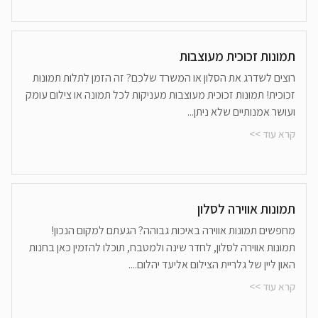
תמונות זכוכית מעוצבות
רוצים לשדרג את הסלון או המשרד שלכם? זה הזמן לתלות תמונות
זכוכית! תמונות זכוכית מעוצבות מעניקות לכל תמונה או צילום עומק
ועושר אמנותיים שלא ניתן...
קרא עוד >>
תמונות אווירה לסלון
מחפשים תמונות אווירה באיכות גבוהה? הגעתם למקום הנכון!
תמונות אווירה לסלון, לחדר שינה ולמטבח, תוכלו להזמין כאן בחנות
האון ליין של גלריית הצילום אליעד יהלום....
קרא עוד >>