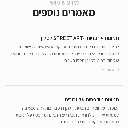
מידע שימושי
מאמרים נוספים
תמונות אורבניות ו-STREET ART לסלון
שנים רבות אנו רואים תמונות אבסטרקט המשמשות לקישוט חדרי
טרקלין. ציורים אלה מציעים יצירות אמנות מדהימות המייצרות תחושה
של חום בבית. כמו כן נוספו בשנים...
קרא עוד >>
תמונות מודפסות על זכוכית
זכוכית היא חומר רב תכליתי, וישנן דרכים רבות להשתמש בה
למטרות ייחודיות. לדוגמה, תוכלו ליצור תמונה מודפסת על זכוכית
שתמוסגר על קיר הבית שלכם. אתם...