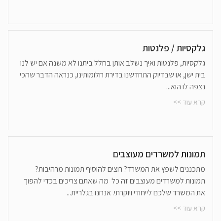
גלקסיות / פלנטות
גלקסיות, פלנטות ואיך נשלב אותן בחלל ביתנו לא משנה אם יש לנו
בית ישן, או שבדיוק התחדשנו בדירת חלומותינו, כנראה הדבר שהכי
נצפה לו הוא...
קרא עוד >>
תמונות למשרדים מעוצבים
מתכננים לשפץ את המשרד? רוצים להוסיף תמונות מרהיבות?
תמונות למשרדים מעוצבים זה כל מה שאתם צריכים בכדי להפוך
את המשרד שלכם לייחודי ויוקרתי. אנחנו בגלריית...
קרא עוד >>