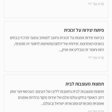
קרא עוד >>
פיתוח יצירות על זכוכית
כבישת יצירות אמנות על זכוכית נחשב למוטיב עיצובי מרכזי בבתים
בשנים האחרונות. יצירותיו של יהלום מתאימות לחומר זה ספציפי,
היות וחומר זה מבליט את יופיין,...
קרא עוד >>
תמונות מעוצבות לבית
תמונות מעוצבות לבית נחשבות לליבו של העיצוב העכשווי ויצר שוק
רחב האוסף בחיקו עולם שלם של יצירות מקור נהדרות ואמנים
ואומניות מוכשרים ומוכשרות ישראל ובעולם...
קרא עוד >>