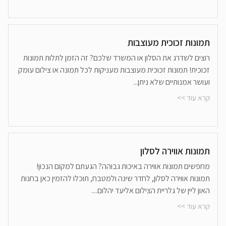
תמונות זכוכית מעוצבות
רוצים לשדרג את הסלון או המשרד שלכם? זה הזמן לתלות תמונות
זכוכית! תמונות זכוכית מעוצבות מעניקות לכל תמונה או צילום עומק
ועושר אמנותיים שלא ניתן...
קרא עוד >>
תמונות אווירה לסלון
מחפשים תמונות אווירה באיכות גבוהה? הגעתם למקום הנכון!
תמונות אווירה לסלון, לחדר שינה ולמטבח, תוכלו להזמין כאן בחנות
האון ליין של גלריית הצילום אליעד יהלום....
קרא עוד >>