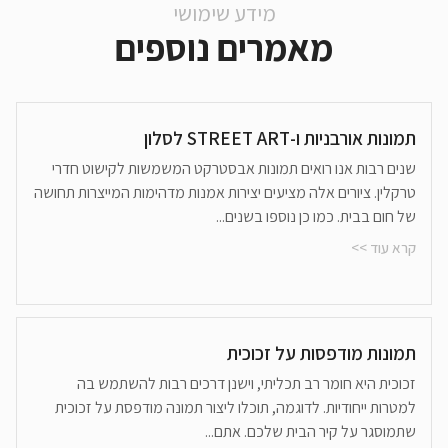
מידע שימושי
מאמרים נוספים
תמונות אורבניות ו-STREET ART לסלון
שנים רבות אנו רואים תמונות אבסטרקט המשמשות לקישוט חדרי
טרקלין. ציורים אלה מציעים יצירות אמנות מדהימות המייצרות תחושה
של חום בבית. כמו כן נוספו בשנים...
קרא עוד >>
תמונות מודפסות על זכוכית
זכוכית היא חומר רב תכליתי, וישנן דרכים רבות להשתמש בה
למטרות ייחודיות. לדוגמה, תוכלו ליצור תמונה מודפסת על זכוכית
שתמוסגר על קיר הבית שלכם. אתם...