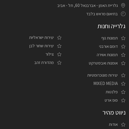
גלריית האמן - אברבנאל 60, תל - אביב
בתיאום מראש בלבד
גלרייה וחנות
יצירות ישראליות
תמונות נוף
יצירות שחור לבן
דומם אורבני
צילור
תמונות אווירה
מהדורת זהב
אומנות ואבסטרקט
יצירות מונוכרומטיות
MIXED MEDIA
פלנטות
פופ ארט
ניווט מהיר
אודות