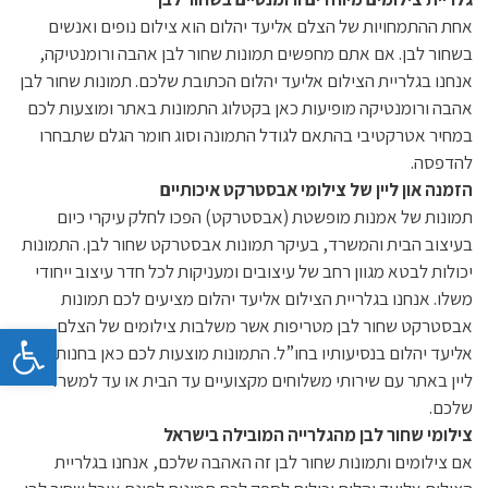
אחת ההתמחויות של הצלם אליעד יהלום הוא צילום נופים ואנשים
בשחור לבן. אם אתם מחפשים תמונות שחור לבן אהבה ורומנטיקה,
אנחנו בגלריית הצילום אליעד יהלום הכתובת שלכם. תמונות שחור לבן
אהבה ורומנטיקה מופיעות כאן בקטלוג התמונות באתר ומוצעות לכם
במחיר אטרקטיבי בהתאם לגודל התמונה וסוג חומר הגלם שתבחרו
להדפסה.
הזמנה און ליין של צילומי אבסטרקט איכותיים
תמונות של אמנות מופשטת (אבסטרקט) הפכו לחלק עיקרי כיום
בעיצוב הבית והמשרד, בעיקר תמונות אבסטרקט שחור לבן. התמונות
יכולות לבטא מגוון רחב של עיצובים ומעניקות לכל חדר עיצוב ייחודי
משלו. אנחנו בגלריית הצילום אליעד יהלום מציעים לכם תמונות
אבסטרקט שחור לבן מטריפות אשר משלבות צילומים של הצלם
פתח 
אליעד יהלום בנסיעותיו בחו”ל. התמונות מוצעות לכם כאן בחנות האון
ליין באתר עם שירותי משלוחים מקצועיים עד הבית או עד למשרד
שלכם.
צילומי שחור לבן מהגלרייה המובילה בישראל
אם צילומים ותמונות שחור לבן זה האהבה שלכם, אנחנו בגלריית