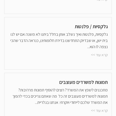
גלקסיות / פלנטות
גלקסיות, פלנטות ואיך נשלב אותן בחלל ביתנו לא משנה אם יש לנו
בית ישן, או שבדיוק התחדשנו בדירת חלומותינו, כנראה הדבר שהכי
נצפה לו הוא...
קרא עוד >>
תמונות למשרדים מעוצבים
מתכננים לשפץ את המשרד? רוצים להוסיף תמונות מרהיבות?
תמונות למשרדים מעוצבים זה כל מה שאתם צריכים בכדי להפוך
את המשרד שלכם לייחודי ויוקרתי. אנחנו בגלריית...
קרא עוד >>