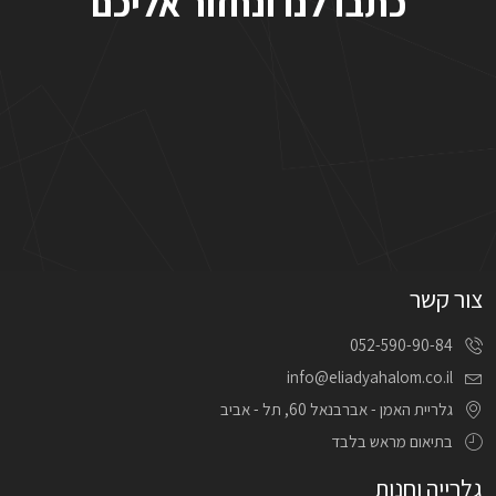
כתבו לנו ונחזור אליכם
צור קשר
052-590-90-84
info@eliadyahalom.co.il
גלריית האמן - אברבנאל 60, תל - אביב
בתיאום מראש בלבד
גלרייה וחנות