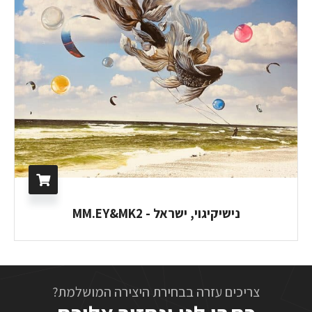
נישיקיגוי, ישראל - MM.EY&MK2
צריכים עזרה בבחירת היצירה המושלמת?