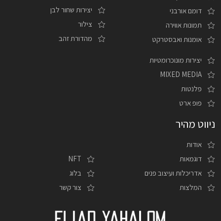
יצירות שחור לבן
דומם אורבני
צילור
תמונות אווירה
מהדורת זהב
אומנות ואבסטרקט
יצירות מונוכרומטיות
MIXED MEDIA
פלנטות
פופ ארט
ניווט מהיר
אודות
דוגמאות
NFT
אדריכלות ועיצוב פנים
בלוג
המלצות
צור קשר