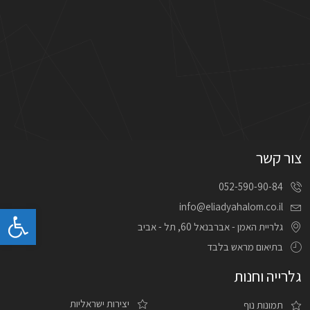
צור קשר
052-590-90-84
info@eliadyahalom.co.il
פתח 
גלריית האמן - אברבנאל 60, תל - אביב
בתיאום מראש בלבד
גלרייה וחנות
יצירות ישראליות
תמונות נוף