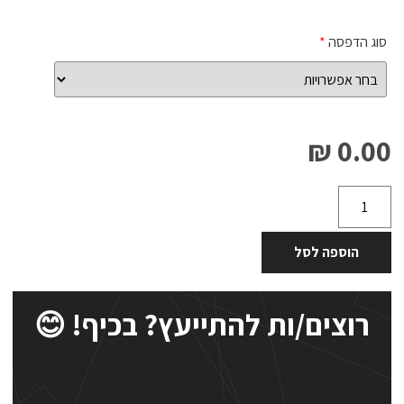
סוג הדפסה
*
0.00 ₪
הוספה לסל
רוצים/ות להתייעץ? בכיף! 😊