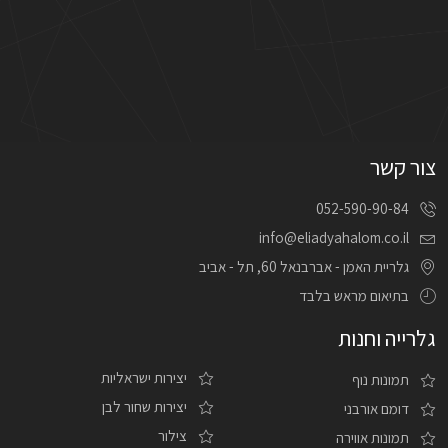
צור קשר
052-590-90-84
info@eliadyahalom.co.il
גלריית האמן - אברבנאל 60, תל - אביב
בתיאום מראש בלבד
גלרייה וחנות
יצירות ישראליות
תמונות נוף
יצירות שחור לבן
דומם אורבני
צילור
תמונות אווירה