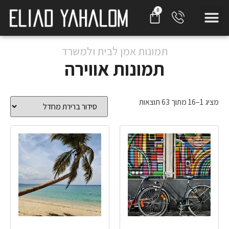
תמונות אמן לבית ולמשרד
תמונות אווירה
מציג 1–16 מתוך 63 תוצאות