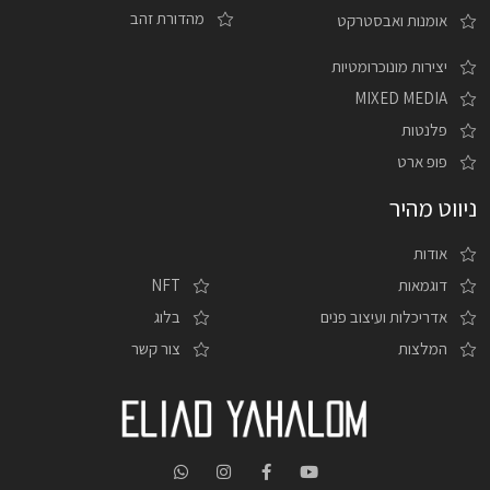
מהדורת זהב
אומנות ואבסטרקט
יצירות מונוכרומטיות
MIXED MEDIA
פלנטות
פופ ארט
ניווט מהיר
אודות
דוגמאות
NFT
אדריכלות ועיצוב פנים
בלוג
המלצות
צור קשר