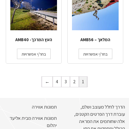
המלאך – AMB56
העץ המרכך- AMB40
בחר/י אפשרויות
בחר/י אפשרויות
←
4
3
2
1
הדרך לחלל מעוצב ושלם,
תמונות אווירה
עוברת דרך הפרטים הקטנים,
תמונות אווירה מבית אליעד
אלה שחותמים את המראה
יהלום
הכולל ומספקים את התו