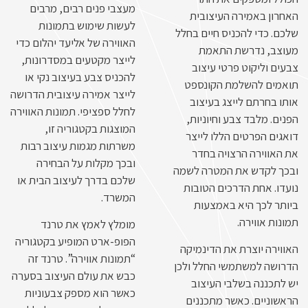
מעצבי פנים רבים, מרבים
האחרון באמירה העיצובית
לעשות שימוש בתמונות
שלכם. כדי להכניס חיים בחלל
האווירה של אליעד יהלום כדי
מעוצב, נדרשת התאמת
לייצר מקטעים במסדרונות,
צבעים וליקוט פרטי עיצוב
להכניס צבע בעיצוב נקי או
תואמים להשלמת הקונספט
לייצר אמירה עיצובית הדרושה
אותו בחרתם לייצג בעיצוב
לחלל ספציפי. תמונות האווירה
הפנים. מלבד צבע וחיוניות,
המוצגות בקטגוריה זו,
דואגים הפרטים הללו לייצר
משרתות מגמות עיצוב רבות
את האווירה הרצויה בחדר
ובכך מקלות על הבחירה
ובכך לקדש את המטרה לשמה
שלכם בדרך לעיצוב הבית או
נועדו. אחת הדרכים הטובות
המשרד.
ביותר לכך היא באמצעות
תמונות אווירה.
מומלץ לאמץ את טרנד
הפופ-ארט המופיע בקטגוריה
האווירה יוצרת את הדינמיקה
“תמונות אווירה”. טרנד זה
הדרושה למשתמשי החלל ולכן
כבש את עולם העיצוב בסערה
יש לתכננה בשלבי העיצוב
כאשר הוא מספק צבעוניות
הראשוניים. כאשר מתכננים