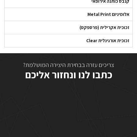
קנבס כותנה אירופאי
אלומיניום Metal Print
זכוכית אקרילית (פרספקס)
זכוכית אורגינלית Clear
צריכים עזרה בבחירת היצירה המושלמת?
כתבו לנו ונחזור אליכם