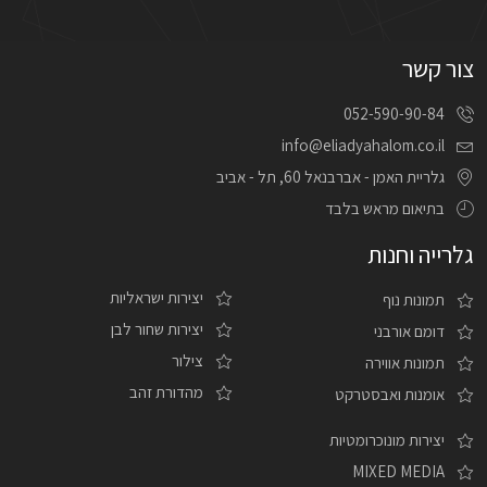
צור קשר
052-590-90-84
info@eliadyahalom.co.il
גלריית האמן - אברבנאל 60, תל - אביב
בתיאום מראש בלבד
גלרייה וחנות
יצירות ישראליות
תמונות נוף
יצירות שחור לבן
דומם אורבני
צילור
תמונות אווירה
מהדורת זהב
אומנות ואבסטרקט
יצירות מונוכרומטיות
MIXED MEDIA