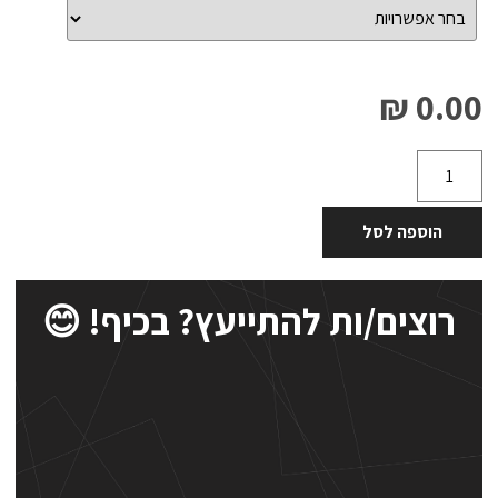
0.00 ₪
הוספה לסל
רוצים/ות להתייעץ? בכיף! 😊