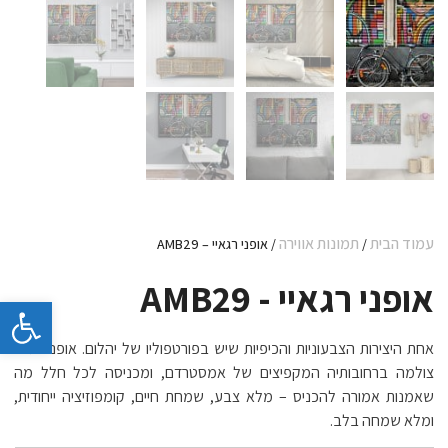
עמוד הבית
תמונות אווירה
/
/ אופני רגאיי – AMB29
אופני רגאיי - AMB29
פתח 
אחת היצירות הצבעוניות והכיפיות שיש בפורטפוליו של יהלום. אופני רגאיי
צולמה ברחובותיה המקפיצים של אמסטרדם, ומכניסה לכל חלל מה
שאמנות אמורה להכניס – מלא צבע, שמחת חיים, קומפוזיציה ייחודית,
ומלא שמחה בלב.