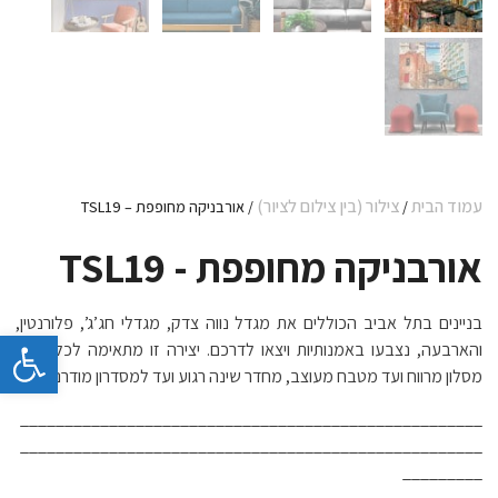
עמוד הבית
צילור (בין צילום לציור)
/
/ אורבניקה מחופפת – TSL19
אורבניקה מחופפת - TSL19
בניינים בתל אביב הכוללים את מגדל נווה צדק, מגדלי חג’ג’, פלורנטין,
פתח 
והארבעה, נצבעו באמנותיות ויצאו לדרכם. יצירה זו מתאימה לכל חלל,
מסלון מרווח ועד מטבח מעוצב, מחדר שינה רגוע ועד למסדרון מודרני.
____________________________________________________
____________________________________________________
_________