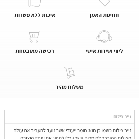
חתימת האמן
איכות ללא פשרות
ליווי ושירות אישי
רכישה מאובטחת
משלוח מהיר
נייר צילום
נייר צילום כשמו כן הוא: חומר ייעודי אשר נועד להעביר את עולם
הצילום המורכב לחומרים אשר יוכלו לספוג את עומק היצירה