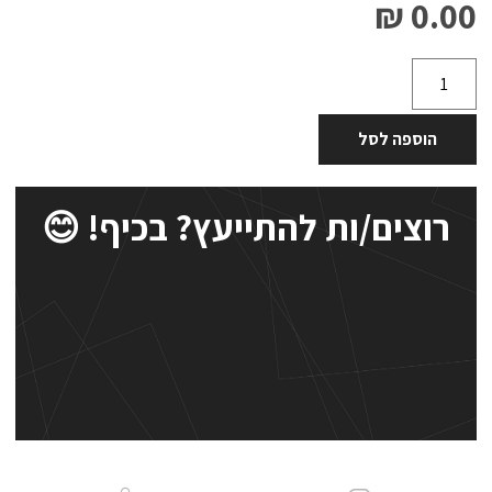
0.00 ₪
הוספה לסל
רוצים/ות להתייעץ? בכיף! 😊