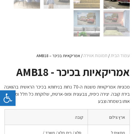
עמוד הבית
תמונות אווירה
/
/ אמריקאיות בכיכר – AMB18
אמריקאיות בכיכר - AMB18
מכוניות אמריקאיות משנות ה-70 נחות בניחותא בכיכר הראשית בהוואנה
פתח 
בירת קובה. יצירה כיפית, צבעונית ופופ-ארטית, שלוקחת כל חלל וממלאת
אותו בשמחה וצבע
ארץ צילום
קובה
מתאים ל
סלון / בית מלון / משרד /