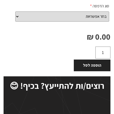
סוג הדפסה
*
0.00 ₪
הוספה לסל
רוצים/ות להתייעץ? בכיף! 😊