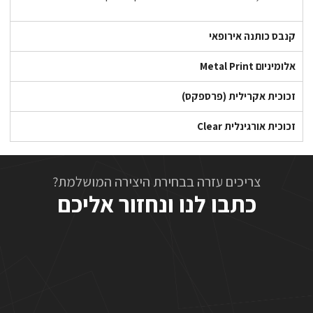
קנבס כותנה אירופאי
אלומיניום Metal Print
זכוכית אקרילית (פרספקס)
זכוכית אורגינלית Clear
צריכים עזרה בבחירת היצירה המושלמת?
כתבו לנו ונחזור אליכם