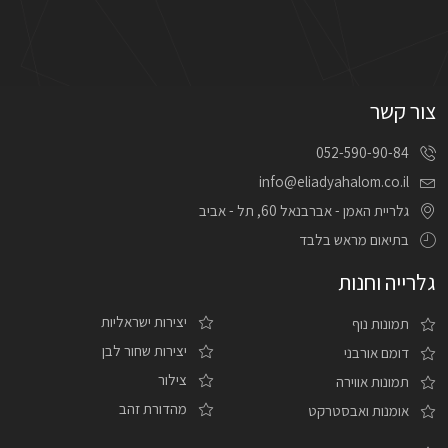
צור קשר
052-590-90-84
info@eliadyahalom.co.il
גלריית האמן - אברבנאל 60, תל - אביב
בתיאום מראש בלבד
גלרייה וחנות
יצירות ישראליות
תמונות נוף
יצירות שחור לבן
דומם אורבני
צילור
תמונות אווירה
מהדורת זהב
אומנות ואבסטרקט