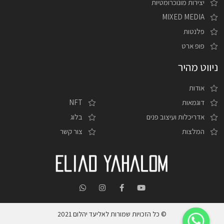
יצירות מונוכרומטיות
MIXED MEDIA
פלנטות
פופ ארט
ניווט מהיר
אודות
דוגמאות
NFT
אדריכלות ועיצוב פנים
בלוג
המלצות
צור קשר
© כל הזכויות שמורות לאליעד יהלום 2021