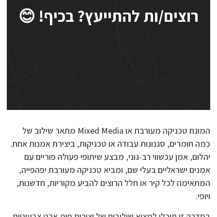
רוצים/ות להתייעץ? בכיף! 😊
המונח טכניקה מעורבת או Mixed Media מתאר שילוב של
כמה חומרים, סגנונות עבודה או טכניקות, ביצירת אמנות אחת.
יהלום, אמן עכשווי רב-גוני, מבצע שיתופי פעולה פוריים עם
אמנים ישראליים בעלי שם, ומביא טכניקה מעורבת יפהפייה,
המתאימה לכל קיר או חלל הרוצים להביע מקוריות, חדשנות,
ויופי.
בסדרה זו תוכלו למצוא שילובים של יצירות פופ-ארט צבעוניות