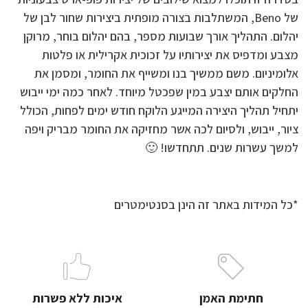
של Beno, המשתלבות בצורה מופתית ביצירות שחור לבן של
יהלום. התהליך אורך שבועות מספר, בהם יהלום בוחר, מרוקן
מצבע ומדפיס את יצירותיו על זכוכית אקרילית או פלטות
אלומיניום. משם ממשיך בנו ומשייף את החומר, ומסמן את
החלקים אותם יצבע במין שפכטל מיוחד. לאחר כמה ימי ייבוש
יתחיל תהליך היצירה המייגע הלוקח חודש ימים לפחות, הכולל
ציור, ייבוש, ולסיום לכה אשר מחזיקה את החומר מבריק ויפה
למשך עשרות שנים. תתחדשו! 🙂
*כל המידות באתר זה הינן בסנטימטרים
חתימת האמן
איכות ללא פשרות