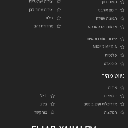
יצירות ישראליות
תמונות נוף
יצירות שחור לבן
דומם אורבני
צילור
תמונות אווירה
מהדורת זהב
אומנות ואבסטרקט
יצירות מונוכרומטיות
MIXED MEDIA
פלנטות
פופ ארט
ניווט מהיר
אודות
דוגמאות
NFT
אדריכלות ועיצוב פנים
בלוג
המלצות
צור קשר