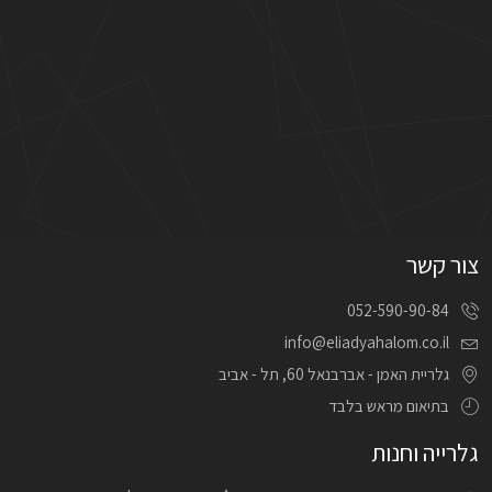
צור קשר
052-590-90-84
info@eliadyahalom.co.il
גלריית האמן - אברבנאל 60, תל - אביב
בתיאום מראש בלבד
גלרייה וחנות