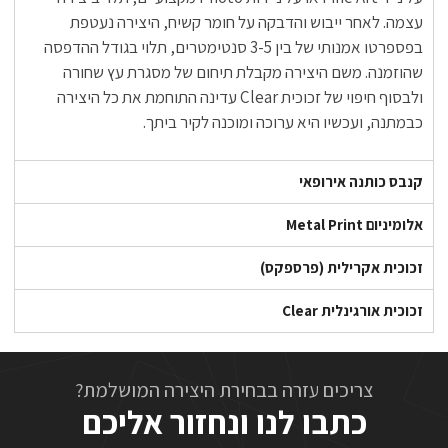
עצמה. לאחר ייבוש והדבקה על חומר קשיח, היצירה נעטפת
בפספרטו אמנותי של בין 3-5 סנטימטרים, תלוי בגודל ההדפסה
שהוזמנה. משם היצירה מקבלת תיחום של מסגרת עץ שחורה
ולבסוף חיפוי של זכוכית Clear עדינה התוחמת את כל היצירה
כבמתנה, ועכשיו היא ערוכה ומוכנה לקיר ביתך.
קנבס כותנה אירופאי
אלומיניום Metal Print
זכוכית אקרילית (פרספקס)
זכוכית אורגינלית Clear
צריכים עזרה בבחירת היצירה המושלמת?
כתבו לנו ונחזור אליכם