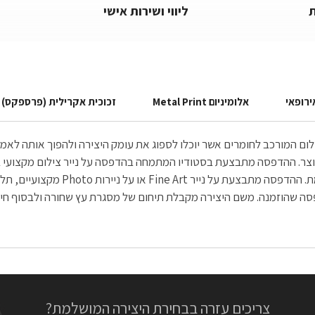
ליווי ושירות אישי
ירופאי
אלומיניום Metal Print
זכוכית אקרילית (פרספקס)
הצילום המורכב לחומרים אשר יוכלו לספוג את עומק היצירה ולהפוך אותה ל
הנדירה והחדה הנשקפת לעין, יוצאת בה
צריכים עזרה בבחירת היצירה המושלמת?