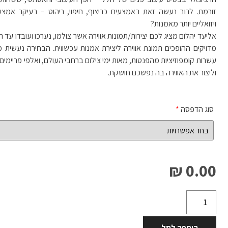
זורמת. לרוב נעשה זאת באמצעים כריצוף, חיפוי, ריהוט – בעיקר אמצעים 
ויזואליים יותר מאמנות?
אליעד יהלום מציג לכם יצירות/תמונות אווירה אשר צולמו, נערכו ועובדו עד
מדויקים ההופכים תמונת אווירה ליצירת אמנות עכשווית. הבחירה נעשית מ
עשרות קומפוזיציות מהפנטות, מאות ימי צילום ברחבי העולם, ואלפי פריימים
וליצור את האווירה בה נפשכם חושקת.
סוג הדפסה
*
0.00 ₪
הוספה לסל