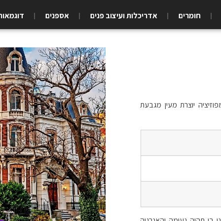
חומרים
אדריכלות ועיצוב פנים
אספנים
דוגמאות
וזיציה יוצרת מעין מגבעת
 בו תהיה נעימה והאנרגיה