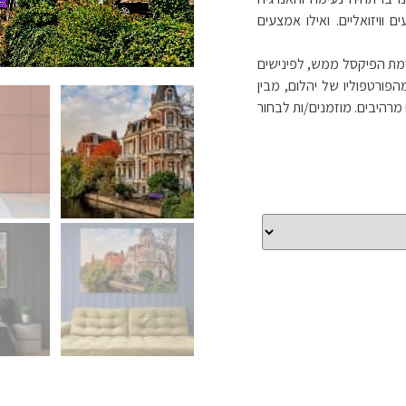
וויזואליים. ואילו אמצעים
 רמת הפיקסל ממש, לפינישים
הפורטפוליו של יהלום, מבין
 מרהיבים. מוזמנים/ות לבחור