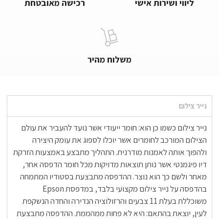
ליווי ושירות אישי
רכישה מאובטחת
משלוח מהיר
נייר צילום
נייר צילום כשמו כן הוא: חומר ייעודי אשר נועד להעביר את עולם
הצילום המורכב לחומרים אשר יוכלו לספוג את עומק היצירה
ולהפוך אותה לאמנות מודרנית. התהליך מתבצע באמצעות הזרקת
דיו פיגמנטי אשר נותן תוצאות מדויקות מכל חומר הדפסה אחר,
מאחר ולשם כך הוא נוצר. ההדפסה מתבצעת בסטודיו המתמחה
בהדפסה על נייר צילום מקצועי בלבד, במדפסת Epson
משוכללת בעלת 11 צבעים והרזולוציה הנדירה והחדה הנשקפת
לעין, יוצאת בהתאם: היא לא פחות ממהממת. ההדפסה מתבצעת