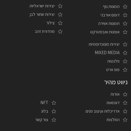
יצירות ישראליות
תמונות נוף
יצירות שחור לבן
דומם אורבני
צילור
תמונות אווירה
מהדורת זהב
אומנות ואבסטרקט
יצירות מונוכרומטיות
MIXED MEDIA
פלנטות
פופ ארט
ניווט מהיר
אודות
דוגמאות
NFT
אדריכלות ועיצוב פנים
בלוג
המלצות
צור קשר