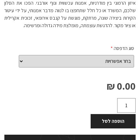
איזון הרמוני בין מודרניות, אמנות עכשווית ונוף אורבני. הפכו את הסלון
שלכם, המשרד או כל חלל שתחפצו בו לנווה מדבר אמנותי, על ידי עיטור
הקירות ביצירה שונה, מרתקת, מוגשת על קנבס אירופאי, זכוכית אקרילית
או ציור מקור. להדגשת עוצמתה, מומלצת מידה גדולה ומרשימה.
סוג הדפסה
*
0.00 ₪
הוספה לסל