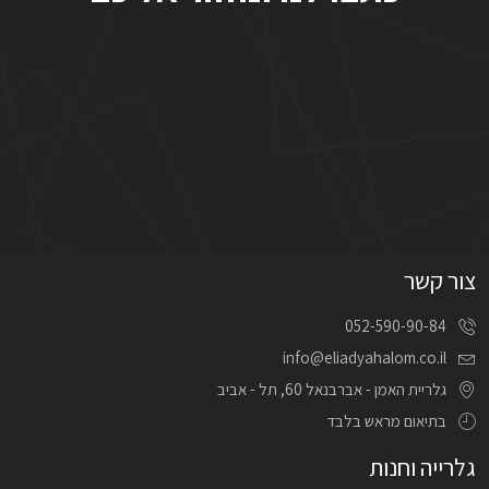
צור קשר
052-590-90-84
info@eliadyahalom.co.il
גלריית האמן - אברבנאל 60, תל - אביב
בתיאום מראש בלבד
גלרייה וחנות