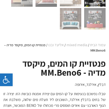
עמוד הבית
mixed media
אליעד ובנו
/
/
/ פנטזיית קו המים, מיקסד מדיה –
MM.Beno6
פנטזיית קו המים, מיקסד
מדיה - MM.Beno6
פתח 
דבלין, אירלנד, אירופה
טבלו נפשכם בנעימות על קו המים עם יצירת אמנות כובשת הזו. יצירה זו
של בתים בדבלין אירלנד, השוכנים ליד תעלת מים שלווה, משלבת את
הנוף האורבני עם איורים תוססים פרי מכחולו של BENO המוכשר, ויוצרת