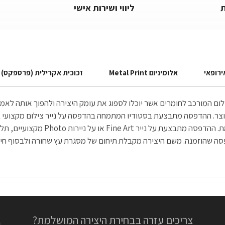
ליווי ושירות אישי
ירופאי
אלומיניום Metal Print
זכוכית אקרילית (פרספקס)
הצילום המורכב לחומרים אשר יוכלו לספוג את עומק היצירה ולהפוך אותה ל
הנדירה והחדה הנשקפת לעין, יוצאת בה
צריכים עזרה בבחירת היצירה המושלמת?