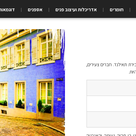
חומרים
אדריכלות ועיצוב פנים
אספנים
דוגמאות
ירת תאילנד. חברים צעירים,
ות.
 בו תהיה נעימה והאנרגיה