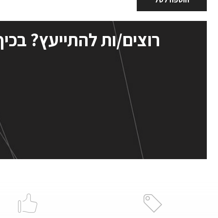
רוצים/ות להתייעץ? בכיף