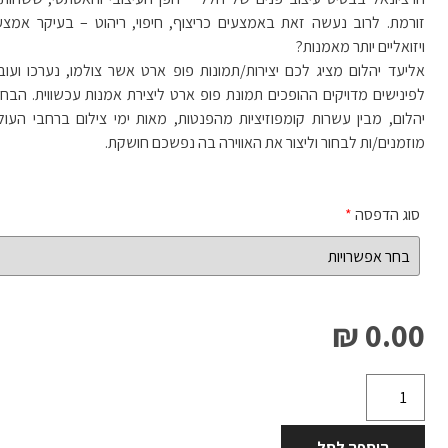
זורמת. לרוב נעשה זאת באמצעים כריצוף, חיפוי, ריהוט – בעיקר אמצעים 
ויזואליים יותר מאמנות?
אליעד יהלום מציג לכם יצירות/תמונות פופ ארט אשר צולמו, נערכו וע
לפינישים מדויקים ההופכים תמונת פופ ארט ליצירת אמנות עכשווית. הבח
יהלום, מבין עשרות קומפוזיציות מהפנטות, מאות ימי צילום ברחבי העולם
מוזמנים/ות לבחור וליצור את האווירה בה נפשכם חושקת.
סוג הדפסה
*
0.00 ₪
הוספה לסל