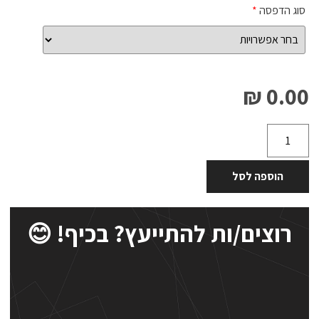
סוג הדפסה
*
0.00 ₪
הוספה לסל
רוצים/ות להתייעץ? בכיף! 😊