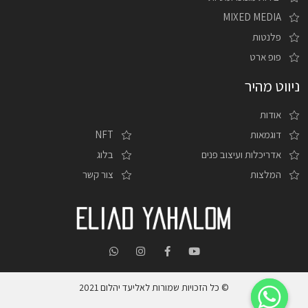
MIXED MEDIA
פלנטות
פופ ארט
ניווט מהיר
אודות
דוגמאות
NFT
אדריכלות ועיצוב פנים
בלוג
המלצות
צור קשר
© כל הזכויות שמורות לאליעד יהלום 2021