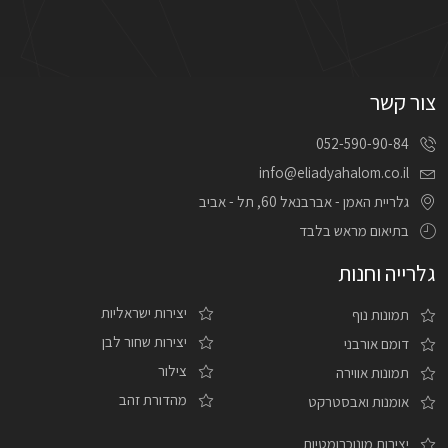
צור קשר
052-590-90-84
info@eliadyahalom.co.il
גלריית האמן - אברבנאל 60, תל - אביב
בתיאום מראש בלבד
גלרייה וחנות
יצירות ישראליות
תמונות נוף
יצירות שחור לבן
דומם אורבני
צילור
תמונות אווירה
מהדורת זהב
אומנות ואבסטרקט
יצירות מונוכרומטיות