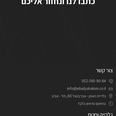
כתבו לנו ונחזור אליכם
צור קשר
052-590-90-84
info@eliadyahalom.co.il
גלריית האמן - אברבנאל 60, תל - אביב
בתיאום מראש בלבד
גלרייה וחנות