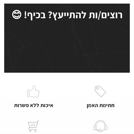
רוצים/ות להתייעץ? בכיף! 😊
חתימת האמן
איכות ללא פשרות