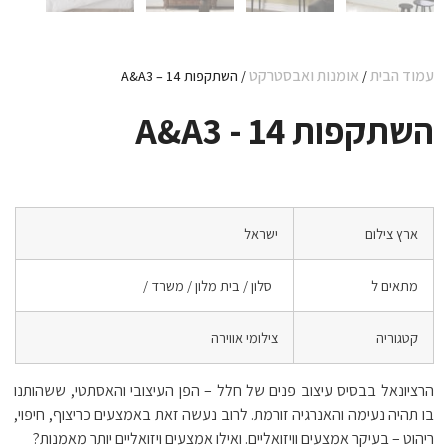
עמוד הבית
אומנות ואבסטרקט
/
/ השתקפות 14 – A&A3
השתקפות 14 - A&A3
ארץ צילום
ישראל
מתאים ל
סלון / בית מלון / משרד /
קטגוריה
צילומי אווירה
הרציונאל בבסיס עיצוב פנים של חלל – הפן העיצובי והאסתטי, ששהותנו
בו תהיה נעימה והאנרגיה זורמת. לרוב נעשה זאת באמצעים כריצוף, חיפוי,
ריהוט – בעיקר אמצעים וויזואליים. ואילו אמצעים ויזואליים יותר מאמנות?