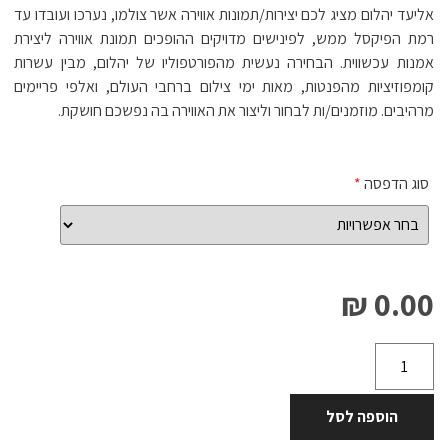
אליעד יהלום מציג לכם יצירות/תמונות אווירה אשר צולמו, נערכו ועובדו עד
רמת הפיקסל ממש, לפינישים מדויקים ההופכים תמונת אווירה ליצירת
אמנות עכשווית. הבחירה נעשית מהפורטפוליו של יהלום, מבין עשרות
קומפוזיציות מהפנטות, מאות ימי צילום ברחבי העולם, ואלפי פריימים
מרהיבים. מוזמנים/ות לבחור וליצור את האווירה בה נפשכם חושקת.
סוג הדפסה
*
0.00 ₪
הוספה לסל