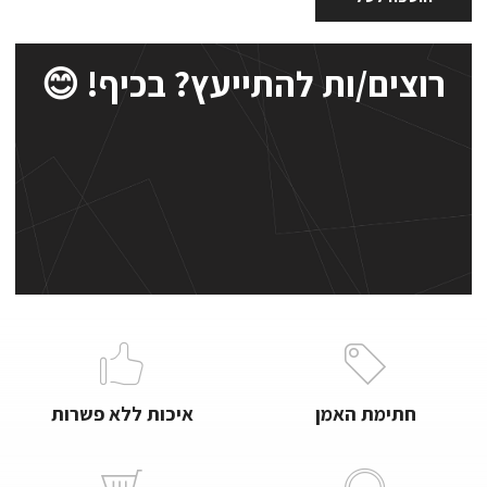
רוצים/ות להתייעץ? בכיף! 😊
חתימת האמן
איכות ללא פשרות