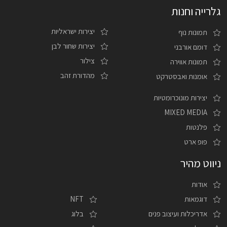
גלרייה וחנות
יצירות ישראליות
תמונות נוף
יצירות שחור לבן
דומם אורבני
צילור
תמונות אווירה
מהדורת זהב
אומנות ואבסטרקט
יצירות מונוכרומטיות
MIXED MEDIA
פלנטות
פופ ארט
ניווט מהיר
אודות
דוגמאות
NFT
אדריכלות ועיצוב פנים
בלוג