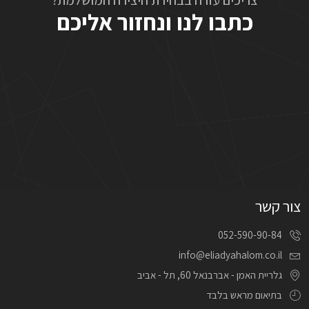
צריכים עזרה בבחירת היצירה המושלמת?
כתבו לנו ונחזור אליכם
צור קשר
052-590-90-84
info@eliadyahalom.co.il
גלריית האמן - אברבנאל 60, תל - אביב
בתיאום מראש בלבד