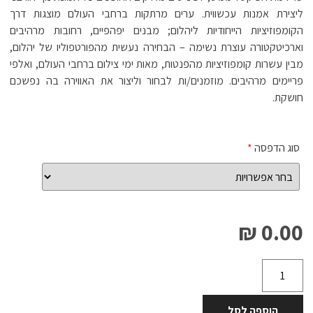
ליצירת אמנות עכשווית. ערים מרתקות ברחבי העולם מוצגות דרך
הקומפוזיציות הייחודיות ליהלום; מבנים יפהפיים, רחובות מרהיבים
וארכיטקטורה עוצרת נשימה – הבחירה נעשית מהפורטפוליו של יהלום,
מבין עשרות קומפוזיציות מהפנטות, מאות ימי צילום ברחבי העולם, ואלפי
פריימים מרהיבים. מוזמנים/ות לבחור וליצור את האווירה בה נפשכם
חושקת.
סוג הדפסה
*
0.00 ₪
הוספה לסל