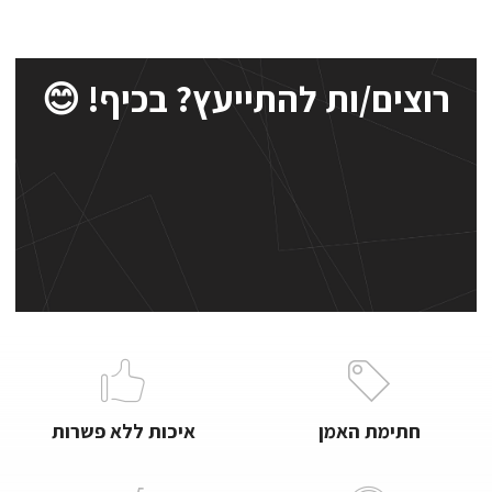
רוצים/ות להתייעץ? בכיף! 😊
חתימת האמן
איכות ללא פשרות