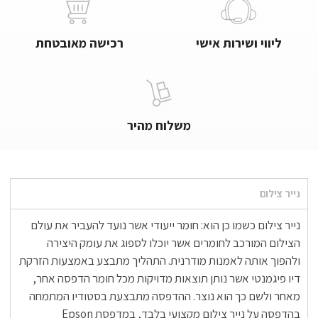
ליווי ושירות אישי
רכישה מאובטחת
משלוח מהיר
נייר צילום
נייר צילום כשמו כן הוא: חומר ייעודי אשר נועד להעביר את עולם
הצילום המורכב לחומרים אשר יוכלו לספוג את עומק היצירה
ולהפוך אותה לאמנות מודרנית. התהליך מתבצע באמצעות הזרקת
דיו פיגמנטי אשר נותן תוצאות מדויקות מכל חומר הדפסה אחר,
מאחר ולשם כך הוא נוצר. ההדפסה מתבצעת בסטודיו המתמחה
בהדפסה על נייר צילום מקצועי בלבד, במדפסת Epson