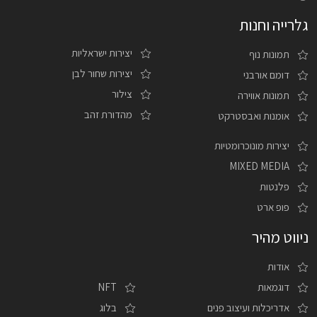
גלרייה וחנות
יצירות ישראליות
תמונות נוף
יצירות שחור לבן
דומם אורבני
צילור
תמונות אווירה
מהדורת זהב
אומנות ואבסטרקט
יצירות מונוכרומטיות
MIXED MEDIA
פלנטות
פופ ארט
ניווט מהיר
אודות
דוגמאות
NFT
אדריכלות ועיצוב פנים
בלוג