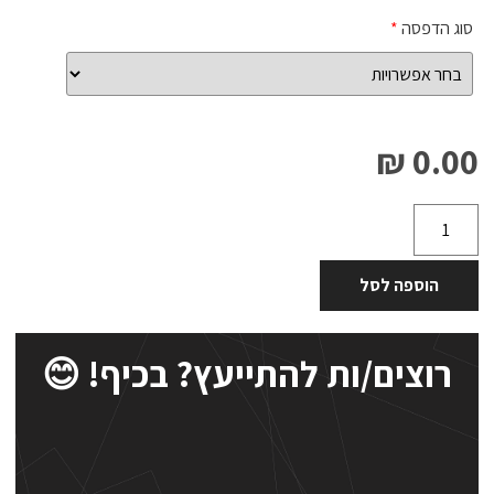
סוג הדפסה
*
0.00 ₪
הוספה לסל
רוצים/ות להתייעץ? בכיף! 😊