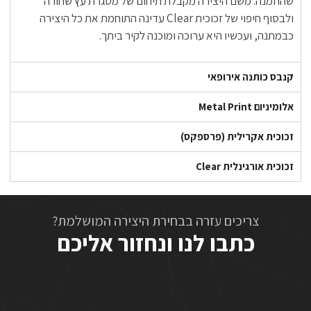
שהוזמנה. משם היצירה מקבלת תיחום של מסגרת עץ שחורה
ולבסוף חיפוי של זכוכית Clear עדינה התוחמת את כל היצירה
כבמתנה, ועכשיו היא ערוכה ומוכנה לקיר ביתך.
קנבס כותנה אירופאי
אלומיניום Metal Print
זכוכית אקרילית (פרספקס)
זכוכית אורגינלית Clear
צריכים עזרה בבחירת היצירה המושלמת?
כתבו לנו ונחזור אליכם