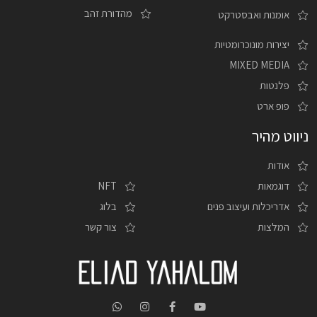
מהדורת זהב
אומנות ואבסטרקט
יצירות מונוכרומטיות
MIXED MEDIA
פלנטות
פופ ארט
ניווט מהיר
אודות
דוגמאות
NFT
אדריכלות ועיצוב פנים
בלוג
המלצות
צור קשר