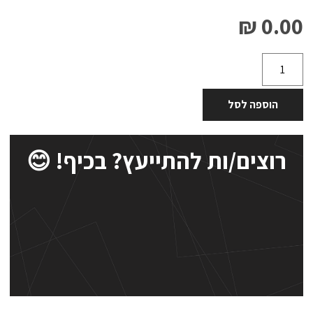
0.00 ₪
הוספה לסל
רוצים/ות להתייעץ? בכיף! 😊