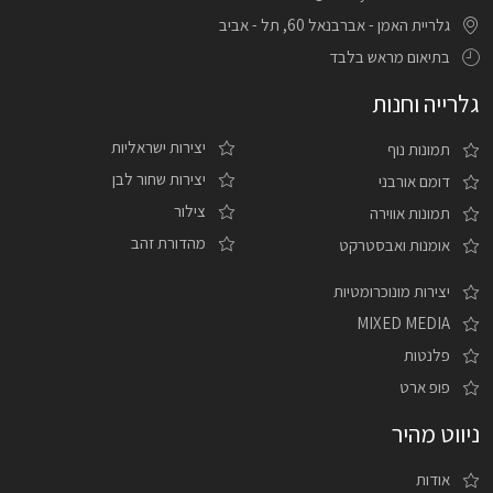
גלריית האמן - אברבנאל 60, תל - אביב
בתיאום מראש בלבד
גלרייה וחנות
יצירות ישראליות
תמונות נוף
יצירות שחור לבן
דומם אורבני
צילור
תמונות אווירה
מהדורת זהב
אומנות ואבסטרקט
יצירות מונוכרומטיות
MIXED MEDIA
פלנטות
פופ ארט
ניווט מהיר
אודות