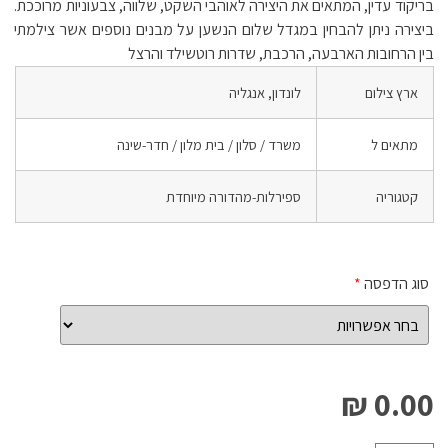
בריקוד עדין, המתאים את היצירה לאוהבי השקט, שלווה, צבעוניות מרוככת.
ביצירה ניתן להבחין במגדל שלום הנשען על מבנים נוספים אשר צילמתי
בין הרחובות הארבעה, הרכבת, שדרות רוטשילד והרצל
ארץ צילום
לונדון, אנגליה
מתאים ל
משרד / סלון / בית מלון / חדר-שינה
קטגוריה
ספירלות-מהדורה מיוחדת
סוג הדפסה
*
0.00 ₪