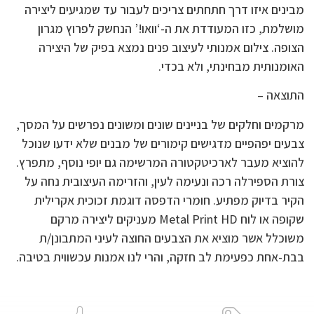
מבינים איזו דרך חתחתים צריכים לעבור עד שמגיעים ליצירה
מושלמת, כזו המעודדת את ה-‘וואו!’ הנחשק לפרוץ מגרון
הצופה. צילום אמנותי לעיצוב פנים נמצא בפיק של היצירה
האומנותית מבחינתי, ולא בכדי.
התוצאה –
מרקמים וחלקים של בניינים שונים ומשונים נפרשים על המסך,
צבעים יפהפיים מדגישים קימורים של מבנים שלא ידעו שנוכל
להוציא מעבר לארכיטקטורה המרשימה גם יופי נוסף, מתפרץ.
צורת הספירלה רכה ונעימה לעין, והזרימה העיצובית נחה על
הקיר בדיוק מפתיע. חומרי הדפסה דוגמת זכוכית אקרילית
שקופה או לוח Metal Print HD מעניקים ליצירה מרקם
משוכלל אשר מוציא את הצבעים החוצה לעיני המתבונן/ת
בבת-אחת כפעימת לב חזקה, והרי לנו אמנות עכשווית בטיבה.