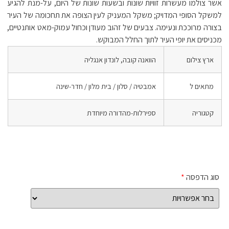
אשר צולמו מעשרות זוויות שונות ובשעות שונות של היום, על-מנת להגיע
למשקל הסופי המדויק; משקל המעניק לעין הצופה את תחכומה של העיר
בצורה מרוככת ונעימה. צבעים של זהוב מעודן וכחול עמוק-מאט אותנטיים,
מכניסים את יופי העיר לתוך החלל המבוקש.
ארץ צילום
הוואנה קובה, לונדון אנגליה
מתאים ל
אמבטיה / סלון / בית מלון / חדר-שינה
קטגוריה
ספירלות-מהדורה מיוחדת
סוג הדפסה
*