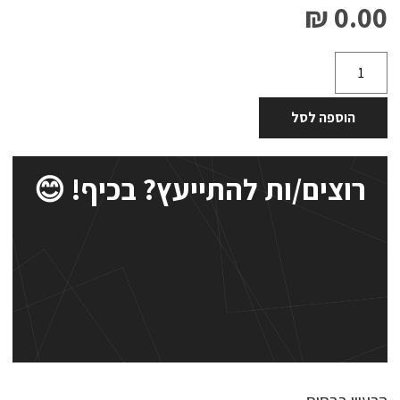
0.00 ₪
הוספה לסל
רוצים/ות להתייעץ? בכיף! 😊