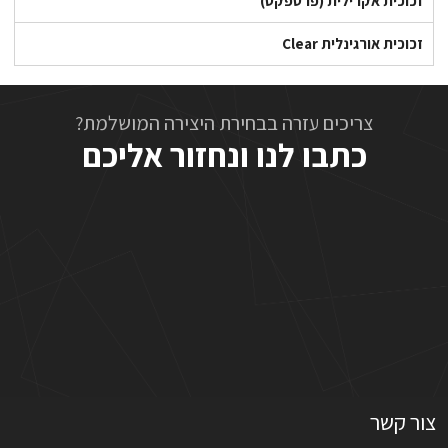
זכוכית אקרילית (פרספקס)
זכוכית אורגינלית Clear
צריכים עזרה בבחירת היצירה המושלמת?
כתבו לנו ונחזור אליכם
צור קשר