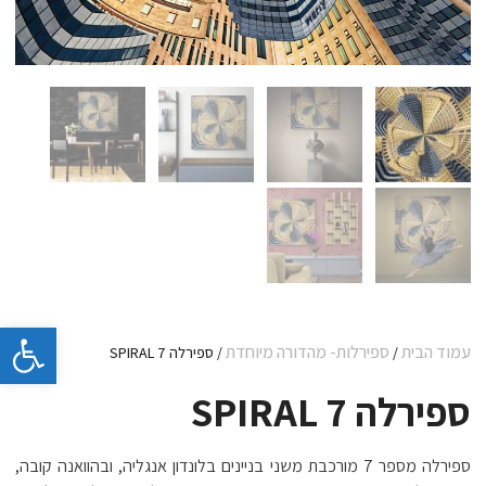
פתח 
עמוד הבית
ספירלות- מהדורה מיוחדת
/
/ ספירלה 7 SPIRAL
ספירלה 7 SPIRAL
ספירלה מספר 7 מורכבת משני בניינים בלונדון אנגליה, ובהוואנה קובה,