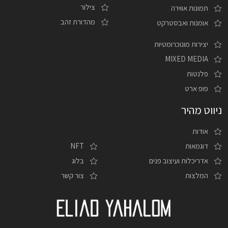
צילור
תמונות אווירה
מהדורת זהב
אומנות ואבסטרקט
יצירות מונוכרומטיות
MIXED MEDIA
פלנטות
פופ ארט
ניווט מהיר
אודות
דוגמאות
NFT
אדריכלות ועיצוב פנים
בלוג
המלצות
צור קשר