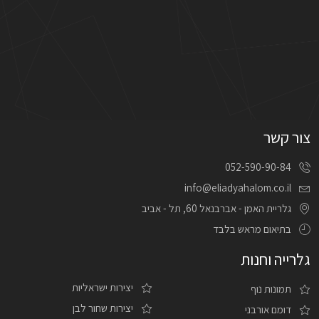
צור קשר
052-590-90-84
info@eliadyahalom.co.il
גלריית האמן - אברבנאל 60, תל - אביב
בתיאום מראש בלבד
גלרייה וחנות
יצירות ישראליות
תמונות נוף
יצירות שחור לבן
דומם אורבני