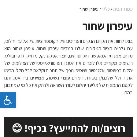
עמוד הבית
כללי
/
/ עיפרון שחור
עיפרון שחור
בואו לחוות את הקווים הנקיים והפריכים של הקומפוזיציות של אליעד יהלום,
עם גלריית הציור המקורית שלנו במדיום עיפרון שחור. עיפרון שחור הוא
מדיום אמנותי המאפשר דיוק ופרטים, ויוצר אפקט נקי, מדוייק, גרפי ובולט.
רישומים מקוריים אלו לוכדים את הסגנון הפוטוריאליסטי של הצילומים של
יהלום בפשטות ואלגנטיות שיוסיפו נופך של תחכום וקלאס לכל חלל. הרימו
את החלל שלכם/ן בעזרת דימויים עוצרי נשימה, מצויירים ביד אמן, ותנו
לקסם התמונות של אליעד יהלום לעורר השראה ולרתק את כל מי שמתבונן
פתח 
בהם.
רוצים/ות להתייעץ? בכיף! 😊