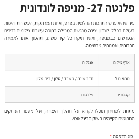
פלנטה 27- מניפה לונדונית
עיר שהיא ערש התרבות העולמית בפרט, ואחת המרתקות, העשירות והיפות
בעולם בכלל: לונדון. יצירה מרגשת המכילה בתוכה עשרות צילומים נדירים
הנפרשים כבמניפה, ואשר תיקח כל קיר פשוט, ותהפוך אותו לאמירה
תרבותית ואמנותית מרשימה.
ארץ צילום
אנגליה
מתאים ל
חדר שינה / משרד / סלון / בית מלון
קטגוריה
פלנטות
מתחת למחירון תוכלו לקרוא על תהליך היצירה, ועל מספר העותקים
החתומים הקיימים בשוק הבינלאומי.
סוג הדפסה
*