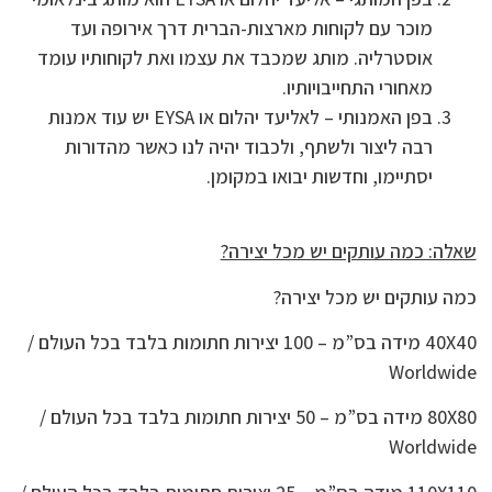
מוכר עם לקוחות מארצות-הברית דרך אירופה ועד
אוסטרליה. מותג שמכבד את עצמו ואת לקוחותיו עומד
מאחורי התחייבויותיו.
בפן האמנותי – לאליעד יהלום או EYSA יש עוד אמנות
רבה ליצור ולשתף, ולכבוד יהיה לנו כאשר מהדורות
יסתיימו, וחדשות יבואו במקומן.
שאלה: כמה עותקים יש מכל יצירה?
כמה עותקים יש מכל יצירה?
40X40 מידה בס”מ – 100 יצירות חתומות בלבד בכל העולם /
Worldwide
80X80 מידה בס”מ – 50 יצירות חתומות בלבד בכל העולם /
Worldwide