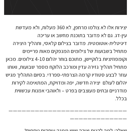
יצירות אלו לא צולמו מרחפן, לא 360 מעלות, ולא מעדשת
עין-דג. גם לא מדובר בתוכנת מחשב או עריכה
דיגיטלית-אוטומטית. מדובר בצילום קלאסי, ותהליך היצירה
מתחיל בשבועות של צילומים המנפקים מאות פריימים
וקומפוזיציות בלוקיישן, מתוכם בוחר יהלום 4-10 צילומים. מכאן
מתחיל תהליך גזירה עדין ומורכב הלוקח מספר שבועות, ואותו
עוזר לבצע סטודיו קרמה הצרפתי-ספרדי. בסיום התהליך מגיש
יהלום לעולם יצירה חדשה, יפה ומדויקת, המתאימה לקירות
מודרניים ובתים מעוצבים בפרט – ולאוהבי אמנות עכשווית
בכלל.
———————————————————————————
—————————————
שאלה: למה לקנות יצירה שיש ממנה עותקים נוספים?