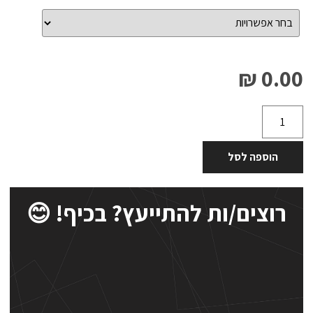
0.00 ₪
הוספה לסל
רוצים/ות להתייעץ? בכיף! 😊