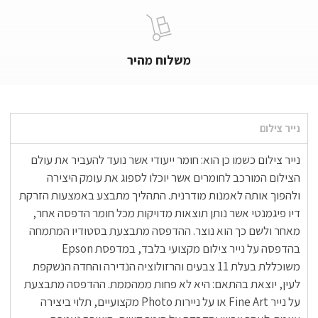
משלוח מהיר
נייר צילום
נייר צילום כשמו כן הוא: חומר ייעודי אשר נועד להעביר את עולם
הצילום המורכב לחומרים אשר יוכלו לספוג את עומק היצירה
ולהפוך אותה לאמנות מודרנית. התהליך מתבצע באמצעות הזרקת
דיו פיגמנטי אשר נותן תוצאות מדויקות מכל חומר הדפסה אחר,
מאחר ולשם כך הוא נוצר. ההדפסה מתבצעת בסטודיו המתמחה
בהדפסה על נייר צילום מקצועי בלבד, במדפסת Epson
משוכללת בעלת 11 צבעים והרזולוציה הנדירה והחדה הנשקפת
לעין, יוצאת בהתאם: היא לא פחות ממהממת. ההדפסה מתבצעת
על נייר Fine Art או על ניירות Photo מקצועיים, תלוי ביצירה