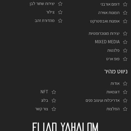
יצירות שחור לבן
דומם אורבני
צילור
תמונות אווירה
מהדורת זהב
אומנות ואבסטרקט
יצירות מונוכרומטיות
MIXED MEDIA
פלנטות
פופ ארט
ניווט מהיר
אודות
דוגמאות
NFT
אדריכלות ועיצוב פנים
בלוג
המלצות
צור קשר