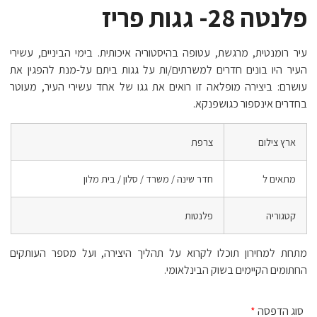
פלנטה 28- גגות פריז
עיר רומנטית, מרגשת, עטופה בהיסטוריה איכותית. בימי הביניים, עשירי
העיר היו בונים חדרים למשרתים/ות על גגות ביתם על-מנת להפגין את
עושרם: ביצירה מופלאה זו רואים את גגו של אחד עשירי העיר, מעוטר
בחדרים אינספור כגושפנקא.
ארץ צילום
צרפת
מתאים ל
חדר שינה / משרד / סלון / בית מלון
קטגוריה
פלנטות
מתחת למחירון תוכלו לקרוא על תהליך היצירה, ועל מספר העותקים
החתומים הקיימים בשוק הבינלאומי.
סוג הדפסה
*