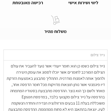
ליווי ושירות אישי
רכישה מאובטחת
משלוח מהיר
נייר צילום
נייר צילום כשמו כן הוא: חומר ייעודי אשר נועד להעביר את עולם
הצילום המורכב לחומרים אשר יוכלו לספוג את עומק היצירה
ולהפוך אותה לאמנות מודרנית. התהליך מתבצע באמצעות הזרקת
דיו פיגמנטי אשר נותן תוצאות מדויקות מכל חומר הדפסה אחר,
מאחר ולשם כך הוא נוצר. ההדפסה מתבצעת בסטודיו המתמחה
בהדפסה על נייר צילום מקצועי בלבד, במדפסת Epson
משוכללת בעלת 11 צבעים והרזולוציה הנדירה והחדה הנשקפת
לעין, יוצאת בהתאם: היא לא פחות ממהממת. ההדפסה מתבצעת