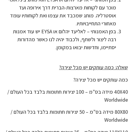
מוכר עם לקוחות מארצות-הברית דרך אירופה ועד
אוסטרליה. מותג שמכבד את עצמו ואת לקוחותיו עומד
מאחורי התחייבויותיו.
בפן האמנותי – לאליעד יהלום או EYSA יש עוד אמנות
רבה ליצור ולשתף, ולכבוד יהיה לנו כאשר מהדורות
יסתיימו, וחדשות יבואו במקומן.
שאלה: כמה עותקים יש מכל יצירה?
כמה עותקים יש מכל יצירה?
40X40 מידה בס”מ – 100 יצירות חתומות בלבד בכל העולם /
Worldwide
80X80 מידה בס”מ – 50 יצירות חתומות בלבד בכל העולם /
Worldwide