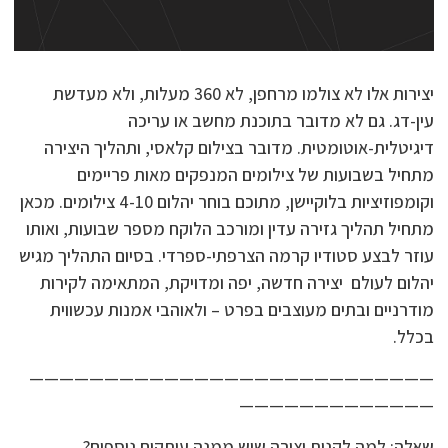
יצירות אלו לא צולמו מרחפן, לא 360 מעלות, ולא מעדשת
עין-דג. גם לא מדובר בתוכנת מחשב או עריכה
דיגיטלית-אוטומטית. מדובר בצילום קלאסי, ותהליך היצירה
מתחיל בשבועות של צילומים המנפקים מאות פריימים
וקומפוזיציות בלוקיישן, מתוכם בוחר יהלום 4-10 צילומים. מכאן
מתחיל תהליך גזירה עדין ומורכב הלוקח מספר שבועות, ואותו
עוזר לבצע סטודיו קרמה הצרפתי-ספרדי. בסיום התהליך מגיש
יהלום לעולם יצירה חדשה, יפה ומדויקת, המתאימה לקירות
מודרניים ובתים מעוצבים בפרט – ולאוהבי אמנות עכשווית
בכלל.
———————————————————————————
—————————————
שאלה: למה לקנות יצירה שיש ממנה עותקים נוספים?