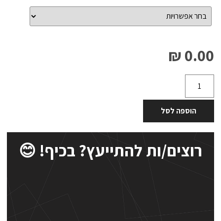
0.00 ₪
הוספה לסל
רוצים/ות להתייעץ? בכיף! 😊