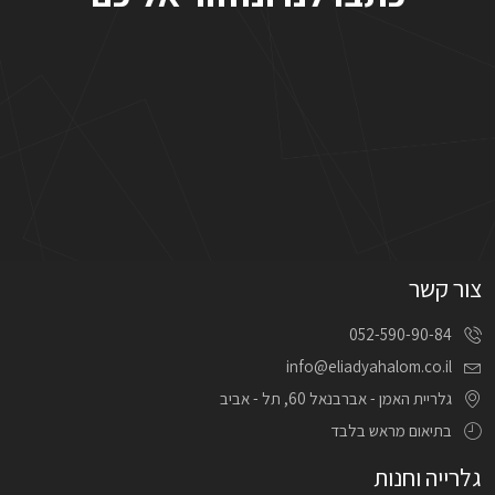
צור קשר
052-590-90-84
info@eliadyahalom.co.il
גלריית האמן - אברבנאל 60, תל - אביב
בתיאום מראש בלבד
גלרייה וחנות