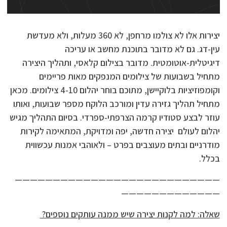
יצירות אלו לא צולמו מרחפן, לא 360 מעלות, ולא מעדשת
עין-דג. גם לא מדובר בתוכנת מחשב או עריכה
דיגיטלית-אוטומטית. מדובר בצילום קלאסי, ותהליך היצירה
מתחיל בשבועות של צילומים המנפקים מאות פריימים
וקומפוזיציות בלוקיישן, מתוכם בוחר יהלום 4-10 צילומים. מכאן
מתחיל תהליך גזירה עדין ומורכב הלוקח מספר שבועות, ואותו
עוזר לבצע סטודיו קרמה הצרפתי-ספרדי. בסיום התהליך מגיש
יהלום לעולם יצירה חדשה, יפה ומדויקת, המתאימה לקירות
מודרניים ובתים מעוצבים בפרט – ולאוהבי אמנות עכשווית
בכלל.
———————————————————————————
—————————————
שאלה: למה לקנות יצירה שיש ממנה עותקים נוספים?