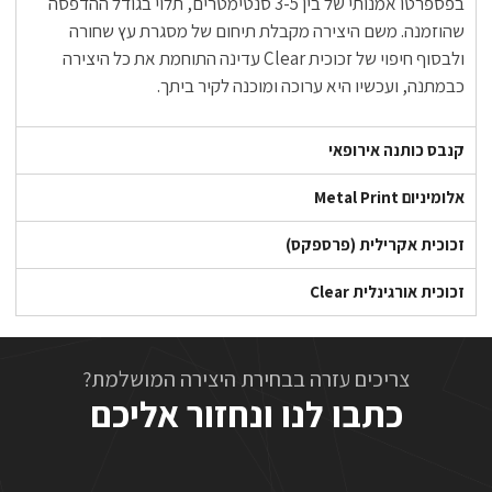
בפספרטו אמנותי של בין 3-5 סנטימטרים, תלוי בגודל ההדפסה
שהוזמנה. משם היצירה מקבלת תיחום של מסגרת עץ שחורה
ולבסוף חיפוי של זכוכית Clear עדינה התוחמת את כל היצירה
כבמתנה, ועכשיו היא ערוכה ומוכנה לקיר ביתך.
קנבס כותנה אירופאי
אלומיניום Metal Print
זכוכית אקרילית (פרספקס)
זכוכית אורגינלית Clear
צריכים עזרה בבחירת היצירה המושלמת?
כתבו לנו ונחזור אליכם