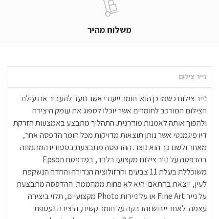
משלוח מהיר
נייר צילום
נייר צילום כשמו כן הוא: חומר ייעודי אשר נועד להעביר את עולם
הצילום המורכב לחומרים אשר יוכלו לספוג את עומק היצירה
ולהפוך אותה לאמנות מודרנית. התהליך מתבצע באמצעות הזרקת
דיו פיגמנטי אשר נותן תוצאות מדויקות מכל חומר הדפסה אחר,
מאחר ולשם כך הוא נוצר. ההדפסה מתבצעת בסטודיו המתמחה
בהדפסה על נייר צילום מקצועי בלבד, במדפסת Epson
משוכללת בעלת 11 צבעים והרזולוציה הנדירה והחדה הנשקפת
לעין, יוצאת בהתאם: היא לא פחות ממהממת. ההדפסה מתבצעת
על נייר Fine Art או על ניירות Photo מקצועיים, תלוי ביצירה
עצמה. לאחר ייבוש והדבקה על חומר קשיח, היצירה נעטפת