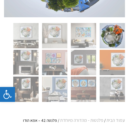
פתח 
עמוד הבית
פלנטות - מהדורה מיוחדת
/
/ פלנטה 42 – אמא הודו