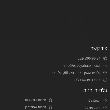
צור קשר
052-590-90-84
info@eliadyahalom.co.il
גלריית האמן - אברבנאל 60, תל - אביב
בתיאום מראש בלבד
גלרייה וחנות
יצירות ישראליות
תמונות נוף
יצירות שחור לבן
דומם אורבני