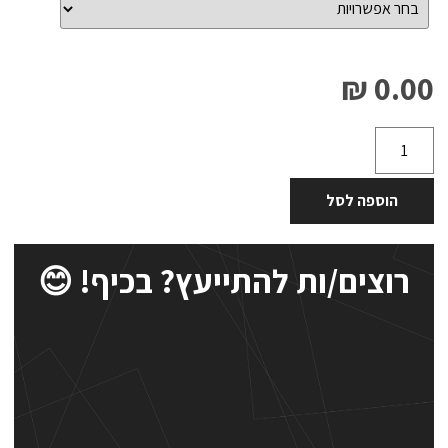
0.00 ₪
הוספה לסל
רוצים/ות להתייעץ? בכיף! 😊