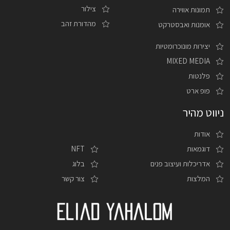
צילור
תמונות אווירה
מהדורת זהב
אומנות ואבסטרקט
יצירות מונוכרומטיות
MIXED MEDIA
פלנטות
פופ ארט
ניווט מהיר
אודות
דוגמאות
NFT
אדריכלות ועיצוב פנים
בלוג
המלצות
צור קשר