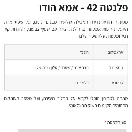
פלנטה 42 - אמא הודו
מסעדה הודית נדירה המכילה שלושה מבנים שונים, על שפת אחת
התעלות היפות אמסטרדם, הולנד. יצירה עם שפיץ צבעוני, הלוקחת קיר
רגיל ומספרת עליו סיפור שלם.
ארץ צילום
הולנד
מתאים ל
חדר שינה / משרד / סלון / בית מלון
קטגוריה
פלנטות
מתחת למחירון תוכלו לקרוא על תהליך היצירה, ועל מספר העותקים
החתומים הקיימים בשוק הבינלאומי.
סוג הדפסה
*