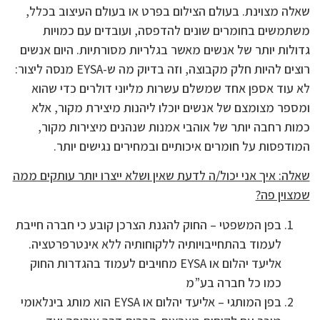
שאלה מצוינת. בעולם הצילום בפרט או בעולם העיצוב בכלל,
משתמשים בחומרים שונים להדפסה, ועובדים עם כמויות
גדולות יותר של אנשים מאשר בגלריות מסורתיות. היום אנשים
רוצים להיות חלק מקבוצה, וזה בדיוק מה ש-EYSA מנסה ליצור:
לא עוד אספן אחד שמשלם עשרות מליוני דולרים כדי שהוא
ומספר מצומצם של אנשים יוכלו ליהנות מיצירת מקור, אלא
כמות רחבה יותר של אוהבי אמנות שנהנים מיצירות מקור,
המודפסות על חומרים איכותיים ובמחירים נגישים יותר.
שאלה: איך אני יכול/ה לדעת שאין ושלא ייצרו יותר עותקים ממה
שמצוין פה?
בפן המשפטי – החוק להגנת הצרכן קובע כי חברה חייבת
לעמוד בהתחייבויותיה ללקוחותיה ללא אינטרפרטציה.
אליעד יהלום או EYSA מחויבים לעמוד בהגדרות החוק
כמו כל חברה בע”מ
בפן המותגי – אליעד יהלום או EYSA הוא מותג בינלאומי