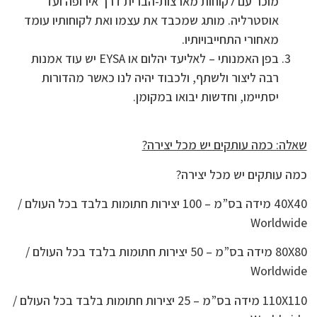
מוכר עם לקוחות מארצות-הברית דרך אירופה ועד
אוסטרליה. מותג שמכבד את עצמו ואת לקוחותיו עומד
מאחורי התחייבויותיו.
בפן האמנותי – לאליעד יהלום או EYSA יש עוד אמנות
רבה ליצור ולשתף, ולכבוד יהיה לנו כאשר מהדורות
יסתיימו, וחדשות יבואו במקומן.
שאלה: כמה עותקים יש מכל יצירה?
כמה עותקים יש מכל יצירה?
40X40 מידה בס”מ – 100 יצירות חתומות בלבד בכל העולם /
Worldwide
80X80 מידה בס”מ – 50 יצירות חתומות בלבד בכל העולם /
Worldwide
110X110 מידה בס”מ – 25 יצירות חתומות בלבד בכל העולם /