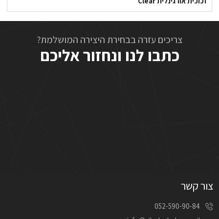
זכוכית אורגינלית Clear
צריכים עזרה בבחירת היצירה המושלמת?
כתבו לנו ונחזור אליכם
צור קשר
052-590-90-84