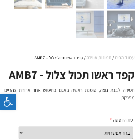
עמוד הבית
תמונות אווירה
/
/ קפד ראשו תכול צלול – AMB7
קפד ראשו תכול צלול - AMB7
חסידה לבנת נוצה, טומנת ראשה באגם בחיפוש אחר ארוחת צהריים
פתח 
מפנקת
סוג הדפסה
*