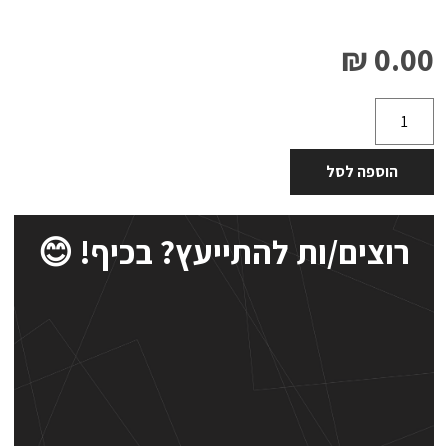
0.00 ₪
הוספה לסל
רוצים/ות להתייעץ? בכיף! 😊