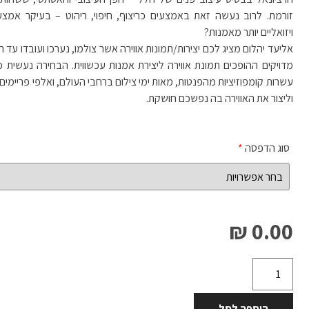
זורמת. לרוב נעשה זאת באמצעים כריצוף, חיפוי, ריהוט – בעיקר אמצעים 
ויזואליים יותר מאמנות?
אליעד יהלום מציג לכם יצירות/תמונות אווירה אשר צולמו, נערכו ועובדו עד
מדויקים ההופכים תמונת אווירה ליצירת אמנות עכשווית. הבחירה נעשית מ
עשרות קומפוזיציות מהפנטות, מאות ימי צילום ברחבי העולם, ואלפי פריימים
וליצור את האווירה בה נפשכם חושקת.
סוג הדפסה
*
0.00 ₪
הוספה לסל