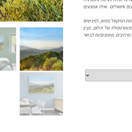
וויזואליים. ואילו אמצעים
 רמת הפיקסל ממש, לפינישים
הפורטפוליו של יהלום, מבין
 מרהיבים. מוזמנים/ות לבחור