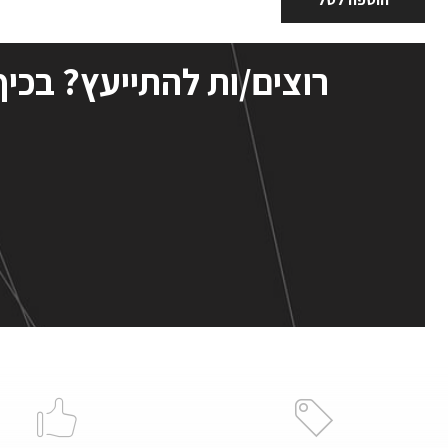
רוצים/ות להתייעץ? בכיף