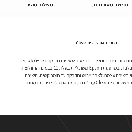
רכישה מאובטחת
משלוח מהיר
זכוכית אורגינלית Clear
אמנות מודרנית. התהליך מתבצע באמצעות הזרקת דיו פיגמנטי אשר
נותן תוצאות מדויקות מכל חומר הדפסה אחר, מאחר ולשם כך הוא נוצר. ההדפסה מתבצעת בסטודיו המתמחה בהדפסה על נייר צילום מקצועי בלבד, במדפסת Epson משוכללת בעלת 11 צבעים והרזולוציה
תאם: היא לא פחות ממהממת. ההדפסה מתבצעת על נייר Fine Art או על ניירות Photo מקצועיים, תלוי ביצירה עצמה. לאחר ייבוש והדבקה על חומר קשיח, היצירה
נעטפת בפספרטו אמנותי של בין 3-5 סנטימטרים, תלוי בגודל ההדפסה שהוזמנה. משם היצירה מקבלת תיחום של מסגרת עץ שחורה ולבסוף חיפוי של זכוכית Clear עדינה התוחמת את כל היצירה כבמתנה,