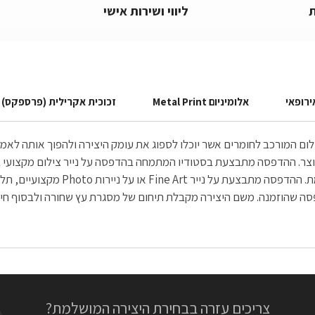
ליווי ושירות אישי
ירופאי
אלומיניום Metal Print
זכוכית אקרילית (פרספקס)
הצילום המורכב לחומרים אשר יוכלו לספוג את עומק היצירה ולהפוך אותה ל
הנדירה והחדה הנשקפת לעין, יוצאת בה
צריכים עזרה בבחירת היצירה המושלמת?