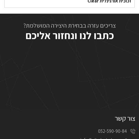
זכוכית אורגינלית Clear
צריכים עזרה בבחירת היצירה המושלמת?
כתבו לנו ונחזור אליכם
צור קשר
052-590-90-84