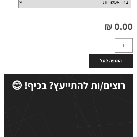
0.00 ₪
הוספה לסל
רוצים/ות להתייעץ? בכיף! 😊