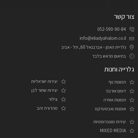
צור קשר
052-590-90-84
info@eliadyahalom.co.il
גלריית האמן - אברבנאל 60, תל - אביב
בתיאום מראש בלבד
גלרייה וחנות
יצירות ישראליות
תמונות נוף
יצירות שחור לבן
דומם אורבני
צילור
תמונות אווירה
מהדורת זהב
אומנות ואבסטרקט
יצירות מונוכרומטיות
MIXED MEDIA