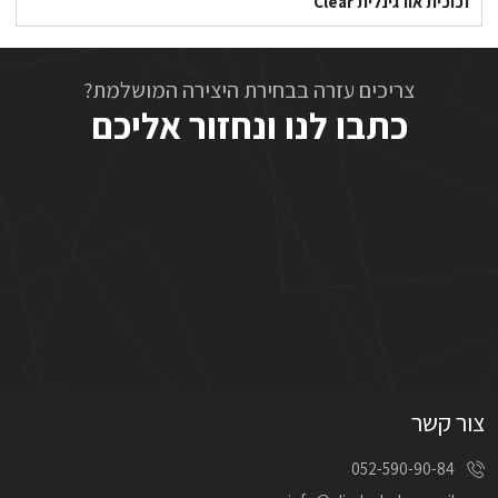
זכוכית אורגינלית Clear
צריכים עזרה בבחירת היצירה המושלמת?
כתבו לנו ונחזור אליכם
צור קשר
052-590-90-84