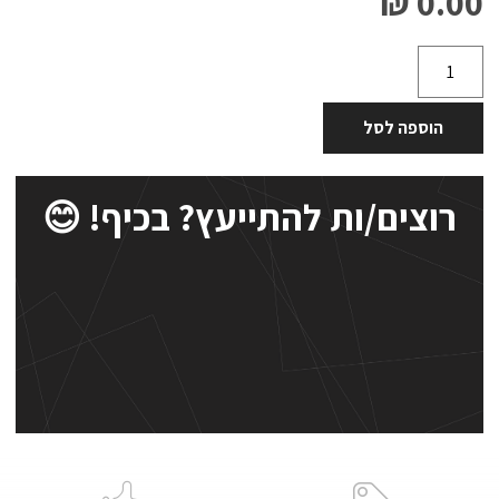
0.00 ₪
הוספה לסל
רוצים/ות להתייעץ? בכיף! 😊