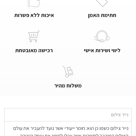
חתימת האמן
איכות ללא פשרות
ליווי ושירות אישי
רכישה מאובטחת
משלוח מהיר
נייר צילום
נייר צילום כשמו כן הוא: חומר ייעודי אשר נועד להעביר את עולם
הצילום המורכב לחומרים אשר יוכלו לספוג את עומק היצירה