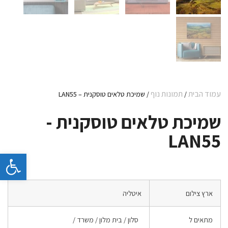
עמוד הבית
תמונות נוף
/
/ שמיכת טלאים טוסקנית – LAN55
שמיכת טלאים טוסקנית -
LAN55
פתח 
ארץ צילום
איטליה
מתאים ל
סלון / בית מלון / משרד /