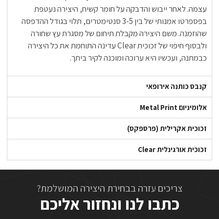
עצמה. לאחר ייבוש והדבקה על חומר קשיח, היצירה נעטפת
בפספרטו אמנותי של בין 3-5 סנטימטרים, תלוי בגודל ההדפסה
שהוזמנה. משם היצירה מקבלת תיחום של מסגרת עץ שחורה
ולבסוף חיפוי של זכוכית Clear עדינה התוחמת את כל היצירה
כבמתנה, ועכשיו היא ערוכה ומוכנה לקיר ביתך.
קנבס כותנה אירופאי
אלומיניום Metal Print
זכוכית אקרילית (פרספקס)
זכוכית אורגינלית Clear
צריכים עזרה בבחירת היצירה המושלמת?
כתבו לנו ונחזור אליכם