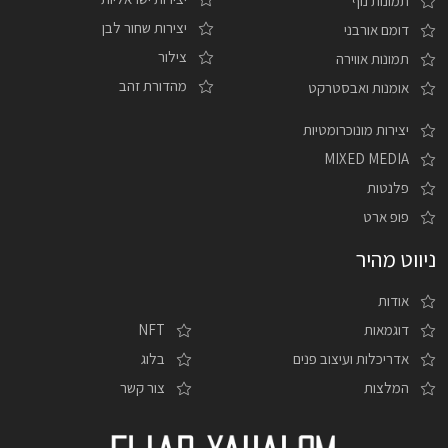
תמונות נוף
יצירות שחור לבן
דומם אורבני
צילור
תמונות אווירה
מהדורת זהב
אומנות ואבסטרקט
יצירות מונוכרומטיות
MIXED MEDIA
פלנטות
פופ ארט
ניווט מהיר
אודות
דוגמאות
NFT
אדריכלות ועיצוב פנים
בלוג
המלצות
צור קשר