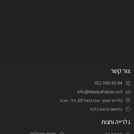
צור קשר
052-590-90-84
info@eliadyahalom.co.il
גלריית האמן - אברבנאל 60, תל - אביב
בתיאום מראש בלבד
גלרייה וחנות
יצירות ישראליות