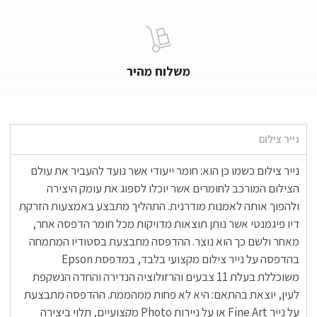
משלוח מהיר
נייר צילום
נייר צילום כשמו כן הוא: חומר ייעודי אשר נועד להעביר את עולם
הצילום המורכב לחומרים אשר יוכלו לספוג את עומק היצירה
ולהפוך אותה לאמנות מודרנית. התהליך מתבצע באמצעות הזרקת
דיו פיגמנטי אשר נותן תוצאות מדויקות מכל חומר הדפסה אחר,
מאחר ולשם כך הוא נוצר. ההדפסה מתבצעת בסטודיו המתמחה
בהדפסה על נייר צילום מקצועי בלבד, במדפסת Epson
משוכללת בעלת 11 צבעים והרזולוציה הנדירה והחדה הנשקפת
לעין, יוצאת בהתאם: היא לא פחות ממהממת. ההדפסה מתבצעת
על נייר Fine Art או על ניירות Photo מקצועיים, תלוי ביצירה