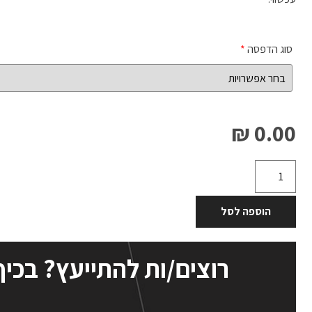
סוג הדפסה
*
0.00 ₪
הוספה לסל
רוצים/ות להתייעץ? בכיף