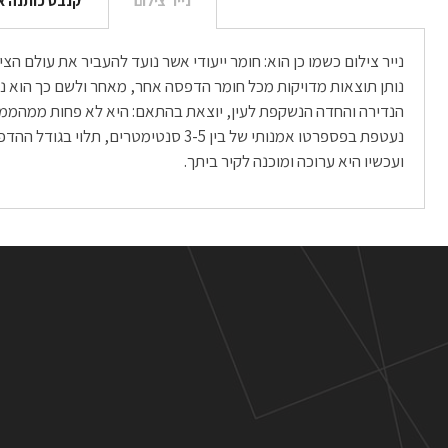
נייר צילום
קנבס כותנה א
נייר צילום כשמו כן הוא: חומר ייעודי אשר נועד להעביר את עולם 
ועכשיו היא ערוכה ומוכנה לקיר ביתך.