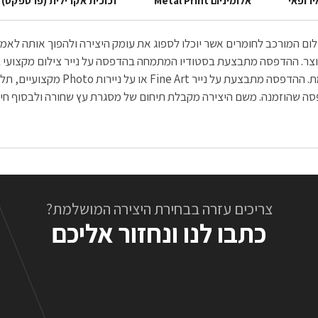
ירופאי
אלומיניום Metal Print
זכוכית אקרילית (פרספקס)
הצילום המורכב לחומרים אשר יוכלו לספוג את עומק היצירה ולהפוך אותה ל
הנדירה והחדה הנשקפת לעין, יוצאת בה
צריכים עזרה בבחירת היצירה המושלמת?
כתבו לנו ונחזור אליכם