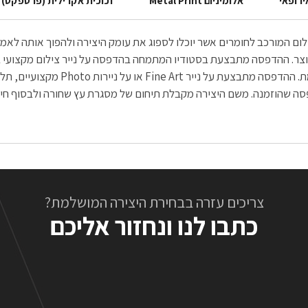
ירופאי
אלומיניום Metal Print
זכוכית אקרילית (פרספקס)
הצילום המורכב לחומרים אשר יוכלו לספוג את עומק היצירה ולהפוך אותה ל
הנדירה והחדה הנשקפת לעין, יוצאת בה
צריכים עזרה בבחירת היצירה המושלמת?
כתבו לנו ונחזור אליכם