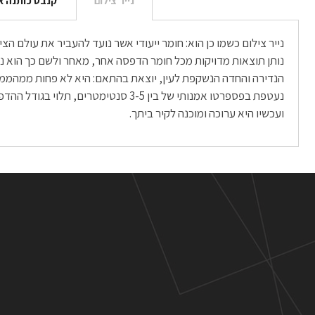
נייר צילום
קנבס כותנה א
נייר צילום כשמו כן הוא: חומר ייעודי אשר נועד להעביר את עולם 
ועכשיו היא ערוכה ומוכנה לקיר ביתך.