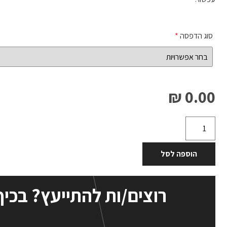
סוג הדפסה
*
0.00 ₪
הוספה לסל
רוצים/ות להתייעץ? בכיף