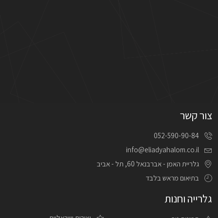
צור קשר
052-590-90-84
info@eliadyahalom.co.il
גלריית האמן - אברבנאל 60, תל - אביב
בתיאום מראש בלבד
גלרייה וחנות
יצירות ישראליות