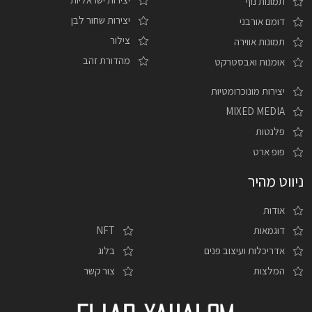
תמונות נוף
יצירות שחור לבן
דומם אורבני
צילור
תמונות אווירה
מהדורת זהב
אומנות ואבסטרקט
יצירות מונוכרומטיות
MIXED MEDIA
פלנטות
פופ ארט
ניווט מהיר
אודות
דוגמאות
NFT
אדריכלות ועיצוב פנים
בלוג
המלצות
צור קשר