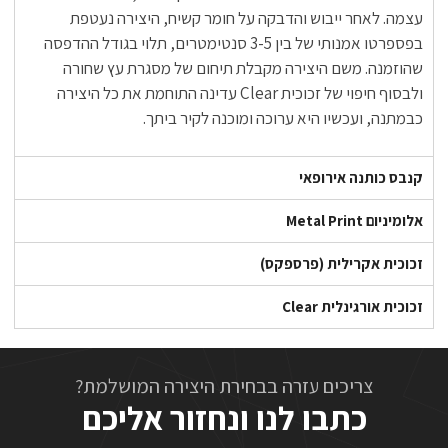
עצמה. לאחר ייבוש והדבקה על חומר קשיח, היצירה נעטפת
בפספרטו אמנותי של בין 3-5 סנטימטרים, תלוי בגודל ההדפסה
שהוזמנה. משם היצירה מקבלת תיחום של מסגרת עץ שחורה
ולבסוף חיפוי של זכוכית Clear עדינה התוחמת את כל היצירה
כבמתנה, ועכשיו היא ערוכה ומוכנה לקיר ביתך.
קנבס כותנה אירופאי
אלומיניום Metal Print
זכוכית אקרילית (פרספקס)
זכוכית אורגינלית Clear
צריכים עזרה בבחירת היצירה המושלמת?
כתבו לנו ונחזור אליכם