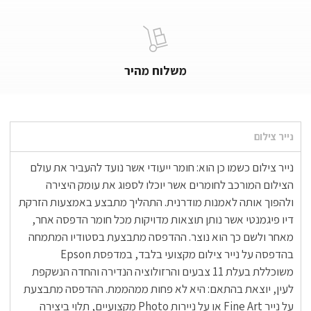
משלוח מהיר
נייר צילום
נייר צילום כשמו כן הוא: חומר ייעודי אשר נועד להעביר את עולם
הצילום המורכב לחומרים אשר יוכלו לספוג את עומק היצירה
ולהפוך אותה לאמנות מודרנית. התהליך מתבצע באמצעות הזרקת
דיו פיגמנטי אשר נותן תוצאות מדויקות מכל חומר הדפסה אחר,
מאחר ולשם כך הוא נוצר. ההדפסה מתבצעת בסטודיו המתמחה
בהדפסה על נייר צילום מקצועי בלבד, במדפסת Epson
משוכללת בעלת 11 צבעים והרזולוציה הנדירה והחדה הנשקפת
לעין, יוצאת בהתאם: היא לא פחות ממהממת. ההדפסה מתבצעת
על נייר Fine Art או על ניירות Photo מקצועיים, תלוי ביצירה