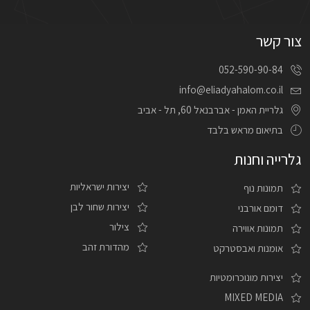
צור קשר
052-590-90-84
info@eliadyahalom.co.il
גלריית האמן - אברבנאל 60, תל - אביב
בתיאום מראש בלבד
גלרייה וחנות
יצירות ישראליות
תמונות נוף
יצירות שחור לבן
דומם אורבני
צילור
תמונות אווירה
מהדורת זהב
אומנות ואבסטרקט
יצירות מונוכרומטיות
MIXED MEDIA