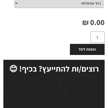
0.00 ₪
הוספה לסל
רוצים/ות להתייעץ? בכיף! 😊