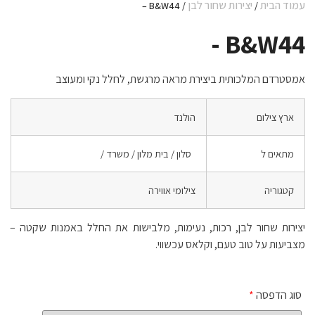
עמוד הבית
יצירות שחור לבן
/ B&W44 –
/
B&W44 -
אמסטרדם המלכותית ביצירת מראה מרגשת, לחלל נקי ומעוצב
ארץ צילום
הולנד
מתאים ל
סלון / בית מלון / משרד /
קטגוריה
צילומי אווירה
יצירות שחור לבן, רכות, נעימות, מלבישות את החלל באמנות שקטה –
מצביעות על טוב טעם, וקלאס עכשווי.
סוג הדפסה
*