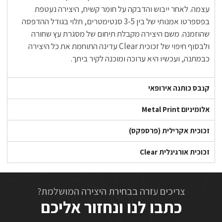
עצמה. לאחר ייבוש והדבקה על חומר קשיח, היצירה נעטפת
בפספרטו אמנותי של בין 3-5 סנטימטרים, תלוי בגודל ההדפסה
שהוזמנה. משם היצירה מקבלת תיחום של מסגרת עץ שחורה
ולבסוף חיפוי של זכוכית Clear עדינה התוחמת את כל היצירה
כבמתנה, ועכשיו היא ערוכה ומוכנה לקיר ביתך.
קנבס כותנה אירופאי
אלומיניום Metal Print
זכוכית אקרילית (פרספקס)
זכוכית אורגינלית Clear
צריכים עזרה בבחירת היצירה המושלמת?
כתבו לנו ונחזור אליכם