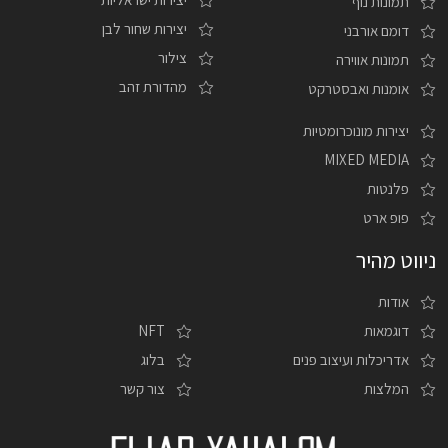
תמונות נוף
יצירות שחור לבן
דומם אורבני
צילור
תמונות אווירה
מהדורת זהב
אומנות ואבסטרקט
יצירות מונוכרומטיות
MIXED MEDIA
פלנטות
פופ ארט
ניווט מהיר
אודות
דוגמאות
NFT
אדריכלות ועיצוב פנים
בלוג
המלצות
צור קשר