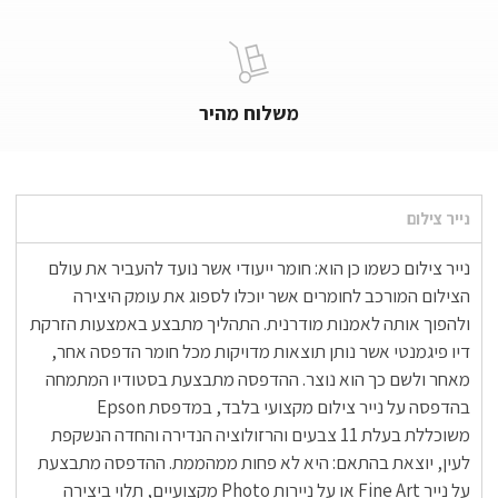
משלוח מהיר
נייר צילום
נייר צילום כשמו כן הוא: חומר ייעודי אשר נועד להעביר את עולם
הצילום המורכב לחומרים אשר יוכלו לספוג את עומק היצירה
ולהפוך אותה לאמנות מודרנית. התהליך מתבצע באמצעות הזרקת
דיו פיגמנטי אשר נותן תוצאות מדויקות מכל חומר הדפסה אחר,
מאחר ולשם כך הוא נוצר. ההדפסה מתבצעת בסטודיו המתמחה
בהדפסה על נייר צילום מקצועי בלבד, במדפסת Epson
משוכללת בעלת 11 צבעים והרזולוציה הנדירה והחדה הנשקפת
לעין, יוצאת בהתאם: היא לא פחות ממהממת. ההדפסה מתבצעת
על נייר Fine Art או על ניירות Photo מקצועיים, תלוי ביצירה