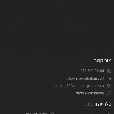
צור קשר
052-590-90-84
info@eliadyahalom.co.il
גלריית האמן - אברבנאל 60, תל - אביב
בתיאום מראש בלבד
גלרייה וחנות
יצירות ישראליות