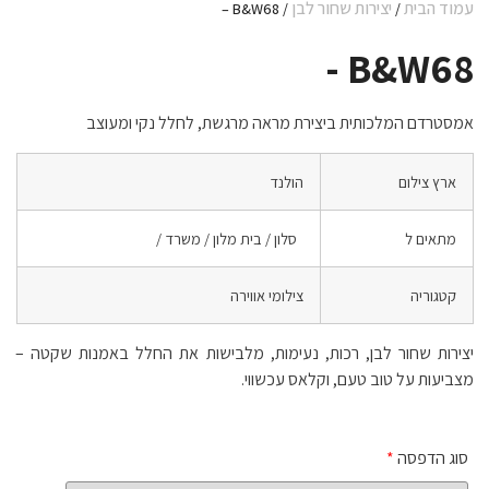
עמוד הבית
יצירות שחור לבן
/ B&W68 –
/
B&W68 -
אמסטרדם המלכותית ביצירת מראה מרגשת, לחלל נקי ומעוצב
ארץ צילום
הולנד
מתאים ל
סלון / בית מלון / משרד /
קטגוריה
צילומי אווירה
יצירות שחור לבן, רכות, נעימות, מלבישות את החלל באמנות שקטה –
מצביעות על טוב טעם, וקלאס עכשווי.
סוג הדפסה
*