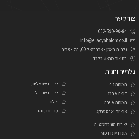
צור קשר
052-590-90-84
info@eliadyahalom.co.il
גלריית האמן - אברבנאל 60, תל - אביב
בתיאום מראש בלבד
גלרייה וחנות
יצירות ישראליות
תמונות נוף
יצירות שחור לבן
דומם אורבני
צילור
תמונות אווירה
מהדורת זהב
אומנות ואבסטרקט
יצירות מונוכרומטיות
MIXED MEDIA