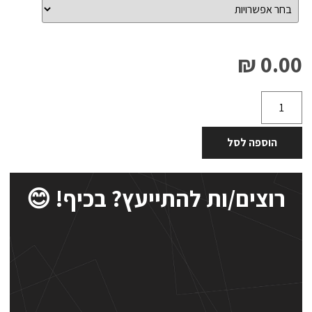
0.00 ₪
הוספה לסל
רוצים/ות להתייעץ? בכיף! 😊