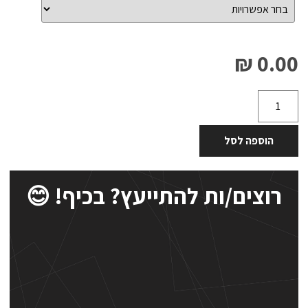
0.00 ₪
הוספה לסל
רוצים/ות להתייעץ? בכיף! 😊