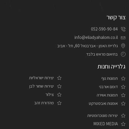
צור קשר
052-590-90-84
info@eliadyahalom.co.il
גלריית האמן - אברבנאל 60, תל - אביב
בתיאום מראש בלבד
גלרייה וחנות
יצירות ישראליות
תמונות נוף
יצירות שחור לבן
דומם אורבני
צילור
תמונות אווירה
מהדורת זהב
אומנות ואבסטרקט
יצירות מונוכרומטיות
MIXED MEDIA