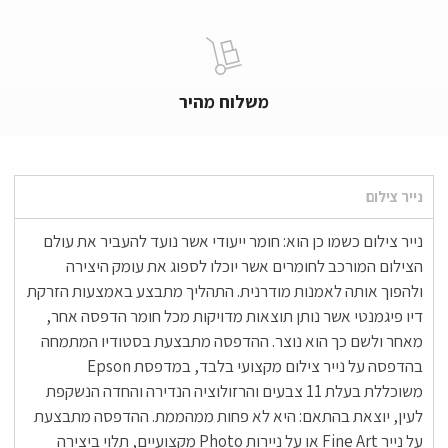
משלוח מהיר
נייר צילום
נייר צילום כשמו כן הוא: חומר ייעודי אשר נועד להעביר את עולם
הצילום המורכב לחומרים אשר יוכלו לספוג את עומק היצירה
ולהפוך אותה לאמנות מודרנית. התהליך מתבצע באמצעות הזרקת
דיו פיגמנטי אשר נותן תוצאות מדויקות מכל חומר הדפסה אחר,
מאחר ולשם כך הוא נוצר. ההדפסה מתבצעת בסטודיו המתמחה
בהדפסה על נייר צילום מקצועי בלבד, במדפסת Epson
משוכללת בעלת 11 צבעים והרזולוציה הנדירה והחדה הנשקפת
לעין, יוצאת בהתאם: היא לא פחות ממהממת. ההדפסה מתבצעת
על נייר Fine Art או על ניירות Photo מקצועיים, תלוי ביצירה