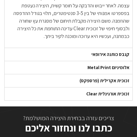
עצמה. לאחר ייבוש והדבקה על חומר קשיח, היצירה נעטפת
בפספרטו אמנותי של בין 3-5 סנטימטרים, תלוי בגודל ההדפסה
שהוזמנה. משם היצירה מקבלת תיחום של מסגרת עץ שחורה
ולבסוף חיפוי של זכוכית Clear עדינה התוחמת את כל היצירה
כבמתנה, ועכשיו היא ערוכה ומוכנה לקיר ביתך.
קנבס כותנה אירופאי
אלומיניום Metal Print
זכוכית אקרילית (פרספקס)
זכוכית אורגינלית Clear
צריכים עזרה בבחירת היצירה המושלמת?
כתבו לנו ונחזור אליכם