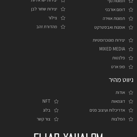
תמונות נוף
יצירות שחור לבן
דומם אורבני
צילור
תמונות אווירה
מהדורת זהב
אומנות ואבסטרקט
יצירות מונוכרומטיות
MIXED MEDIA
פלנטות
פופ ארט
ניווט מהיר
אודות
דוגמאות
NFT
אדריכלות ועיצוב פנים
בלוג
המלצות
צור קשר