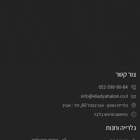
צור קשר
052-590-90-84
info@eliadyahalom.co.il
גלריית האמן - אברבנאל 60, תל - אביב
בתיאום מראש בלבד
גלרייה וחנות
יצירות ישראליות