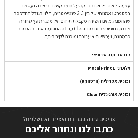
עצמה. לאחר ייבוש והדבקה על חומר קשיח, היצירה נעטפת
בפספרטו אמנותי של בין 3-5 סנטימטרים, תלוי בגודל ההדפסה
שהוזמנה. משם היצירה מקבלת תיחום של מסגרת עץ שחורה
ולבסוף חיפוי של זכוכית Clear עדינה התוחמת את כל היצירה
כבמתנה, ועכשיו היא ערוכה ומוכנה לקיר ביתך.
קנבס כותנה אירופאי
אלומיניום Metal Print
זכוכית אקרילית (פרספקס)
זכוכית אורגינלית Clear
צריכים עזרה בבחירת היצירה המושלמת?
כתבו לנו ונחזור אליכם