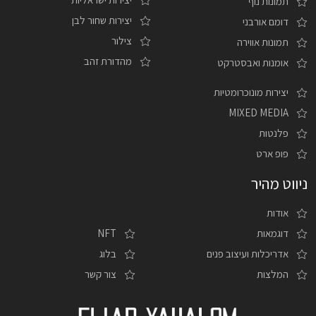
תמונות נוף
יצירות שחור לבן
דומם אורבני
צילור
תמונות אווירה
מהדורת זהב
אומנות ואבסטרקט
יצירות מונוכרומטיות
MIXED MEDIA
פלנטות
פופ ארט
ניווט מהיר
אודות
דוגמאות
NFT
אדריכלות ועיצוב פנים
בלוג
המלצות
צור קשר