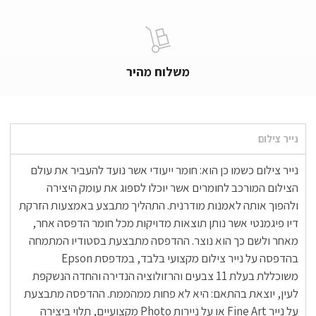
משלוח מהיר
נייר צילום
נייר צילום כשמו כן הוא: חומר ייעודי אשר נועד להעביר את עולם
הצילום המורכב לחומרים אשר יוכלו לספוג את עומק היצירה
ולהפוך אותה לאמנות מודרנית. התהליך מתבצע באמצעות הזרקת
דיו פיגמנטי אשר נותן תוצאות מדויקות מכל חומר הדפסה אחר,
מאחר ולשם כך הוא נוצר. ההדפסה מתבצעת בסטודיו המתמחה
בהדפסה על נייר צילום מקצועי בלבד, במדפסת Epson
משוכללת בעלת 11 צבעים והרזולוציה הנדירה והחדה הנשקפת
לעין, יוצאת בהתאם: היא לא פחות ממהממת. ההדפסה מתבצעת
על נייר Fine Art או על ניירות Photo מקצועיים, תלוי ביצירה