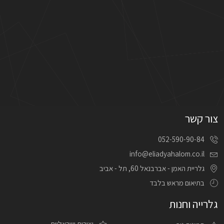
צור קשר
052-590-90-84
info@eliadyahalom.co.il
גלריית האמן - אברבנאל 60, תל - אביב
בתיאום מראש בלבד
גלרייה וחנות
יצירות ישראליות