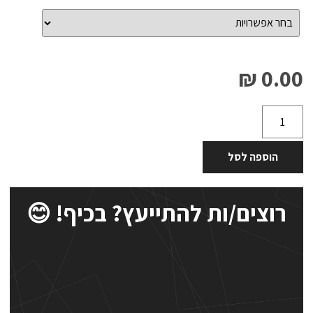
0.00 ₪
הוספה לסל
רוצים/ות להתייעץ? בכיף! 😊