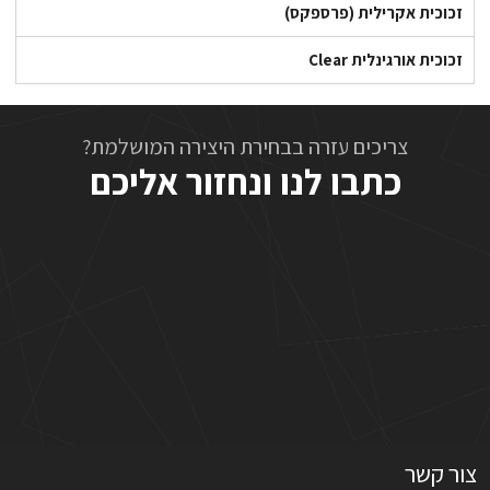
זכוכית אקרילית (פרספקס)
זכוכית אורגינלית Clear
צריכים עזרה בבחירת היצירה המושלמת?
כתבו לנו ונחזור אליכם
צור קשר