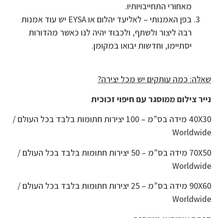
מאחורי התחייבויותיו.
בפן האמנותי – לאליעד יהלום או EYSA יש עוד אמנות
רבה ליצור ולשתף, ולכבוד יהיה לנו כאשר מהדורות
יסתיימו, וחדשות יבואו במקומן.
שאלה: כמה עותקים יש מכל יצירה?
נייר צילום ממוסגר עם חיפוי זכוכית
40X30 מידה בס”מ – 100 יצירות חתומות בלבד בכל העולם /
Worldwide
70X50 מידה בס”מ – 50 יצירות חתומות בלבד בכל העולם /
Worldwide
90X60 מידה בס”מ – 25 יצירות חתומות בלבד בכל העולם /
Worldwide