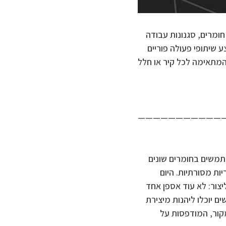
תאר שילוב של כמה חומרים, סגנונות עבודה
ע שיתופי פעולה פוריים
המתאימה לכל קיר או חלל
———————————
תמשים בחומרים שונים
ות מסורתיות. היום
לק מקבוצה, וזה בדיוק מה ש-EYSA מנסה ליצור: לא עוד אספן אחד
 יוכלו ליהנות מיצירת
מקור, המודפסות על