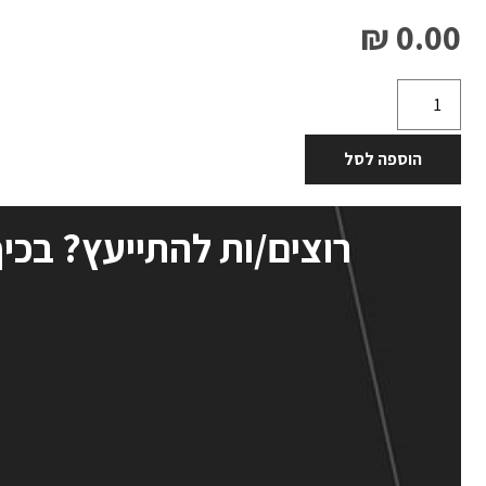
0.00 ₪
הוספה לסל
רוצים/ות להתייעץ? בכיף