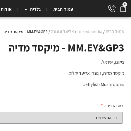
עמוד הבית
גלריה
אודות
עמוד הבית
mixed media
אליעד וגוגונה
/
/
/ MM.EY&GP3 – מיקסד מדיה
MM.EY&GP3 - מיקסד מדיה
צילום, ישראל.
מיקסד מדיה, גוגונה ואליעד יהלום.
Jellyfish Mushrooms.
סוג הדפסה
*