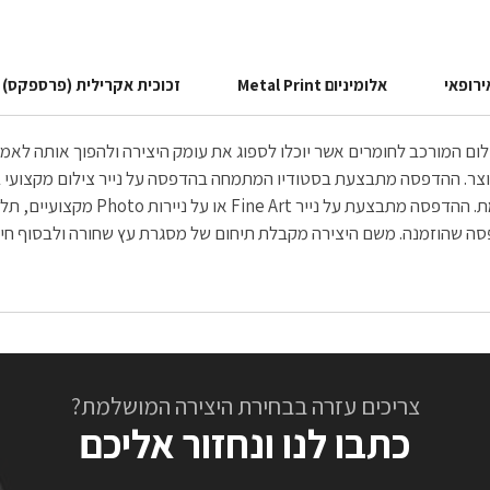
ירופאי
אלומיניום Metal Print
זכוכית אקרילית (פרספקס)
הצילום המורכב לחומרים אשר יוכלו לספוג את עומק היצירה ולהפוך אותה ל
הנדירה והחדה הנשקפת לעין, יוצאת בה
צריכים עזרה בבחירת היצירה המושלמת?
כתבו לנו ונחזור אליכם