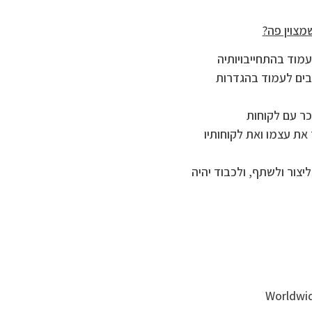
מצוין פה?
מוד בהתחייבויותיה
אינטרפרטציה. אליעד יהלום או EYSA מחויבים לעמוד בהגדרות
ג בינלאומי מוכר עם לקוחות
ת עצמו ואת לקוחותיו
E יש עוד אמנות רבה ליצור ולשתף, ולכבוד יהיה