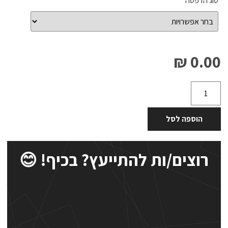
סוג הדפסה
*
0.00 ₪
הוספה לסל
רוצים/ות להתייעץ? בכיף! 😊