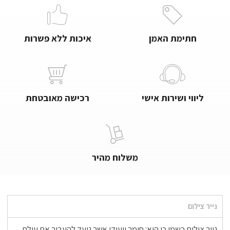
חתימת האמן
איכות ללא פשרות
ליווי ושירות אישי
רכישה מאובטחת
משלוח מהיר
נייר צילום
נייר צילום כשמו כן הוא: חומר ייעודי אשר נועד להעביר את עולם