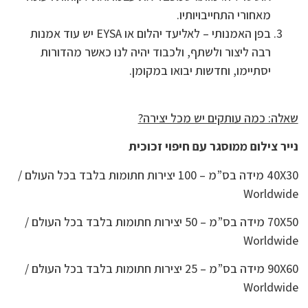
מאחורי התחייבויותיו.
בפן האמנותי – לאליעד יהלום או EYSA יש עוד אמנות
רבה ליצור ולשתף, ולכבוד יהיה לנו כאשר מהדורות
יסתיימו, וחדשות יבואו במקומן.
שאלה: כמה עותקים יש מכל יצירה?
נייר צילום ממוסגר עם חיפוי זכוכית
40X30 מידה בס”מ – 100 יצירות חתומות בלבד בכל העולם /
Worldwide
70X50 מידה בס”מ – 50 יצירות חתומות בלבד בכל העולם /
Worldwide
90X60 מידה בס”מ – 25 יצירות חתומות בלבד בכל העולם /
Worldwide