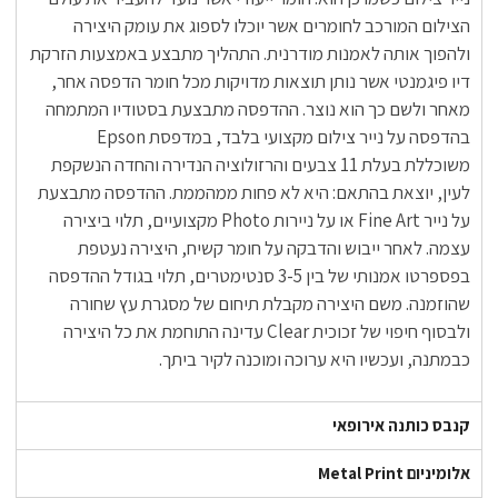
הצילום המורכב לחומרים אשר יוכלו לספוג את עומק היצירה
ולהפוך אותה לאמנות מודרנית. התהליך מתבצע באמצעות הזרקת
דיו פיגמנטי אשר נותן תוצאות מדויקות מכל חומר הדפסה אחר,
מאחר ולשם כך הוא נוצר. ההדפסה מתבצעת בסטודיו המתמחה
בהדפסה על נייר צילום מקצועי בלבד, במדפסת Epson
משוכללת בעלת 11 צבעים והרזולוציה הנדירה והחדה הנשקפת
לעין, יוצאת בהתאם: היא לא פחות ממהממת. ההדפסה מתבצעת
על נייר Fine Art או על ניירות Photo מקצועיים, תלוי ביצירה
עצמה. לאחר ייבוש והדבקה על חומר קשיח, היצירה נעטפת
בפספרטו אמנותי של בין 3-5 סנטימטרים, תלוי בגודל ההדפסה
שהוזמנה. משם היצירה מקבלת תיחום של מסגרת עץ שחורה
ולבסוף חיפוי של זכוכית Clear עדינה התוחמת את כל היצירה
כבמתנה, ועכשיו היא ערוכה ומוכנה לקיר ביתך.
קנבס כותנה אירופאי
אלומיניום Metal Print