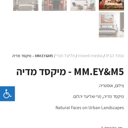
עמוד הבית
mixed media
אליעד ומרי
/
/
/ MM.EY&M5 – מיקסד מדיה
MM.EY&M5 - מיקסד מדיה
צילום, אוסטריה.
פתח 
מיקסד מדיה, מרי ואליעד יהלום.
Natural Faces on Urban Landscapes